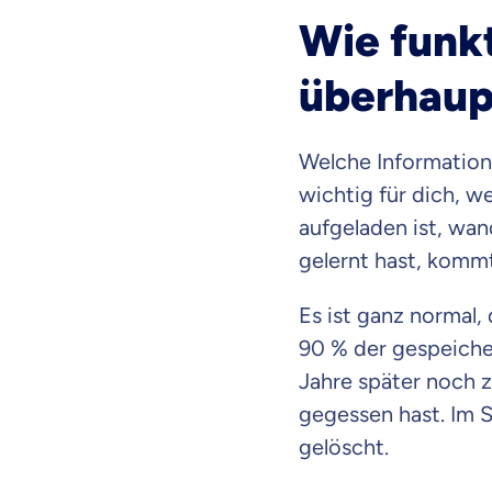
Wie funkt
überhaup
Welche Informatione
wichtig für dich, we
aufgeladen ist, wan
gelernt hast, komm
Es ist ganz normal,
90 % der gespeicher
Jahre später noch z
gegessen hast. Im S
gelöscht.
Weil es uns