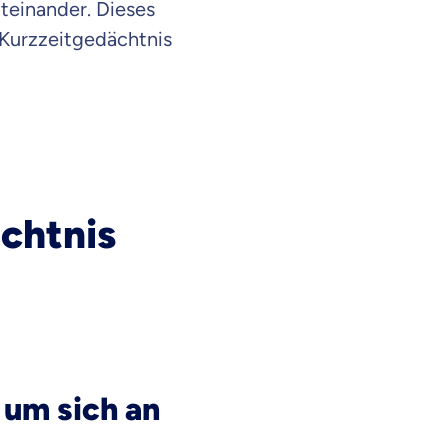
iteinander. Dieses
 Kurzzeitgedächtnis
chtnis
 um sich an