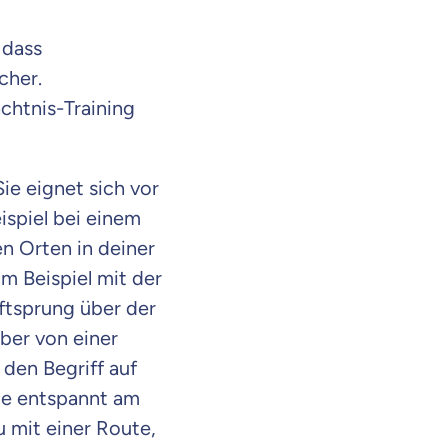
 dass
cher.
chtnis-Training
ie eignet sich vor
ispiel bei einem
n Orten in deiner
m Beispiel mit der
uftsprung über der
aber von einer
 den Begriff auf
ode entspannt am
en Informationen
u mit einer Route,