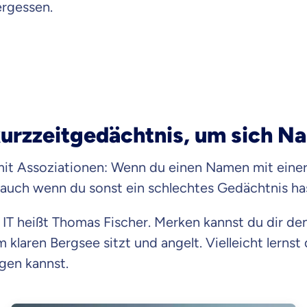
ergessen.
akurzzeitgedächtnis, um sich 
it Assoziationen: Wenn du einen Namen mit einer 
, auch wenn du sonst ein schlechtes Gedächtnis ha
r IT heißt Thomas Fischer. Merken kannst du dir de
em klaren Bergsee sitzt und angelt. Vielleicht lern
gen kannst.