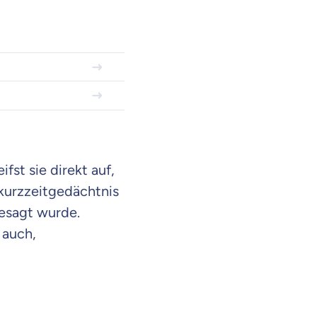
fst sie direkt auf,
akurzzeitgedächtnis
gesagt wurde.
 auch,