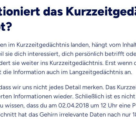
ioniert das Kurzzeitged
t?
n im Kurzzeitgedächtnis landen, hängt vom Inhalt 
il sie dich interessiert, dich persönlich betrifft o
dert sie weiter ins Kurzzeitgedächtnis. Erst wenn
t die Information auch im Langzeitgedächtnis an.
 dass wir uns nicht jedes Detail merken. Das Kurzz
ten Informationen wieder. Schließlich ist es nich
u wissen, dass du am 02.04.2018 um 12 Uhr eine P
chnitt hat das Gehirn irrelevante Daten nach nur
 wichtig ist, dass du