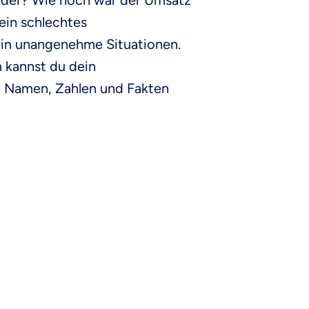
ieder? Wie hoch war der Umsatz
ein schlechtes
l in unangenehme Situationen.
 kannst du dein
le Namen, Zahlen und Fakten