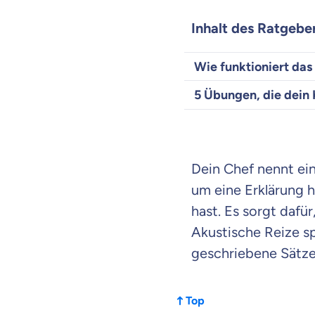
Inhalt des Ratgebe
Wie funktioniert da
5 Übungen, die dein 
Dein Chef nennt ein
um eine Erklärung h
hast. Es sorgt dafü
Akustische Reize sp
geschriebene Sätze
Top