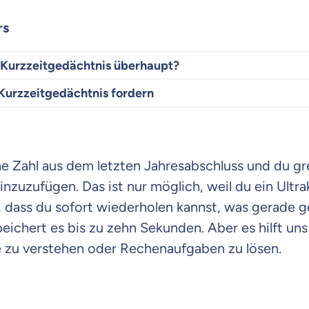
rs
s Kurzzeitgedächtnis überhaupt?
Kurzzeitgedächtnis fordern
e Zahl aus dem letzten Jahresabschluss und du grei
inzuzufügen. Das ist nur möglich, weil du ein Ultr
r, dass du sofort wiederholen kannst, was gerade 
eichert es bis zu zehn Sekunden. Aber es hilft uns
 zu verstehen oder Rechenaufgaben zu lösen.