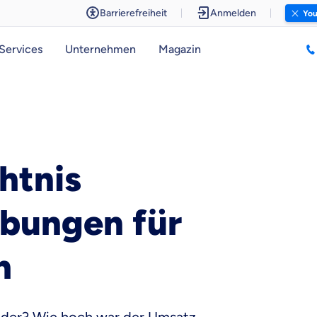
Barrierefreiheit
Anmelden
You
Services
Unternehmen
Magazin
htnis
Übungen für
h