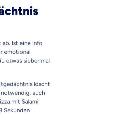
ächtnis
ab. Ist eine Info
der emotional
 du etwas siebenmal
eitgedächtnis löscht
t notwendig, auch
izza mit Salami
 18 Sekunden