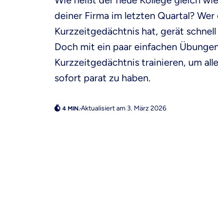
Wie heißt der neue Kollege gleich w
deiner Firma im letzten Quartal? Wer 
Kurzzeitgedächtnis hat, gerät schnel
Doch mit ein paar einfachen Übungen
Kurzzeitgedächtnis trainieren, um al
sofort parat zu haben.
Aktualisiert am 3. März 2026