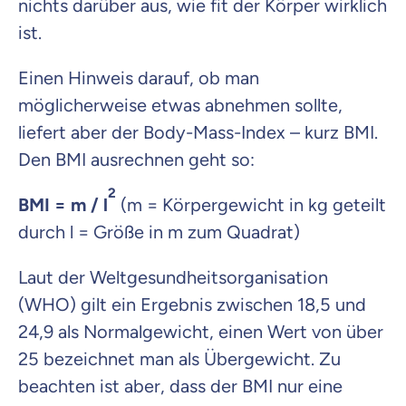
nichts darüber aus, wie fit der Körper wirklich
ist.
Einen Hinweis darauf, ob man
möglicherweise etwas abnehmen sollte,
liefert aber der Body-Mass-Index – kurz BMI.
Den BMI ausrechnen geht so:
2
BMI = m / l
(m = Körpergewicht in kg geteilt
durch l = Größe in m zum Quadrat)
Laut der Weltgesundheitsorganisation
(WHO) gilt ein Ergebnis zwischen 18,5 und
24,9 als Normalgewicht, einen Wert von über
25 bezeichnet man als Übergewicht. Zu
beachten ist aber, dass der BMI nur eine