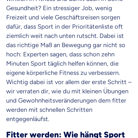
Gesundheit? Ein stressiger Job, wenig
Krankenvoll
Freizeit und viele Geschäftsreisen sorgen
Versicherung
dafür, dass Sport in der Prioritätenliste oft
ziemlich weit nach unten rutscht. Dabei ist
das richtige Maß an Bewegung gar nicht so
hoch: Experten sagen, dass schon zehn
Beamten
Versicherung
Minuten Sport täglich helfen können, die
eigene körperliche Fitness zu verbessern.
Wichtig dabei ist vor allem der erste Schritt –
wir verraten dir, wie du mit kleinen Übungen
Zahnzusatz
und Gewohnheitsveränderungen dem fitter
Versicherung
werden mit schnellen Schritten
entgegenläufst.
Fitter werden: Wie hängt Sport
Krankenhaus