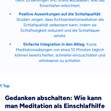
Geist zu beruhigen und Stress abzubauen, was das
Weiter zu deinen Informationen
Einschlafen erleichtert.
Positive Auswirkungen auf die Schlafqualität
:
Studien zeigen, dass Achtsamkeitsmeditation die
Schlafqualität verbessern kann, indem sie
Schlaflosigkeit reduziert und die Schlafdauer
erhöht.
Einfache Integration in den Alltag
: Kurze
Meditationsübungen von etwa 10 Minuten täglich
können bereits helfen, schneller einzuschlafen und
erholsamer zu schlafen.
Top
Gedanken abschalten: Wie kann
man Meditation als Einschlafhilfe