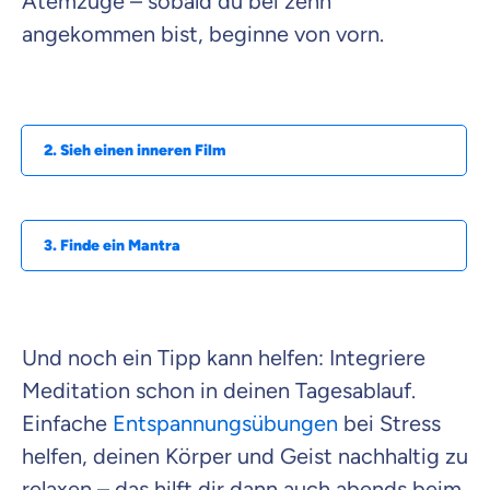
Atemzüge – sobald du bei zehn
angekommen bist, beginne von vorn.
2. Sieh einen inneren Film
3. Finde ein Mantra
Und noch ein Tipp kann helfen: Integriere
Meditation schon in deinen Tagesablauf.
Einfache
Entspannungsübungen
bei Stress
helfen, deinen Körper und Geist nachhaltig zu
relaxen – das hilft dir dann auch abends beim