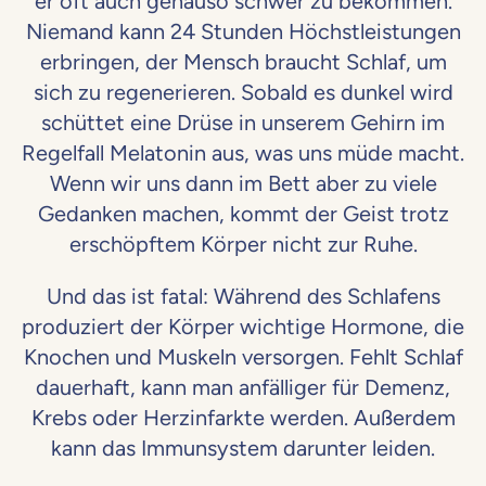
er oft auch genauso schwer zu bekommen.
Niemand kann 24 Stunden Höchstleistungen
erbringen, der Mensch braucht Schlaf, um
sich zu regenerieren. Sobald es dunkel wird
schüttet eine Drüse in unserem Gehirn im
Regelfall Melatonin aus, was uns müde macht.
Wenn wir uns dann im Bett aber zu viele
Gedanken machen, kommt der Geist trotz
erschöpftem Körper nicht zur Ruhe.
Und das ist fatal: Während des Schlafens
produziert der Körper wichtige Hormone, die
Knochen und Muskeln versorgen. Fehlt Schlaf
dauerhaft, kann man anfälliger für Demenz,
Krebs oder Herzinfarkte werden. Außerdem
kann das Immunsystem darunter leiden.