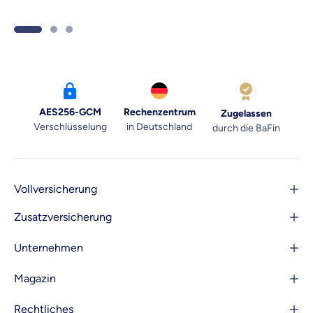
Alltag integrierst, verraten wir dir hier.
AES256-GCM
Rechenzentrum
Zugelassen
Verschlüsselung
in Deutschland
durch die BaFin
Vollversicherung
Zusatzversicherung
Unternehmen
Magazin
Rechtliches