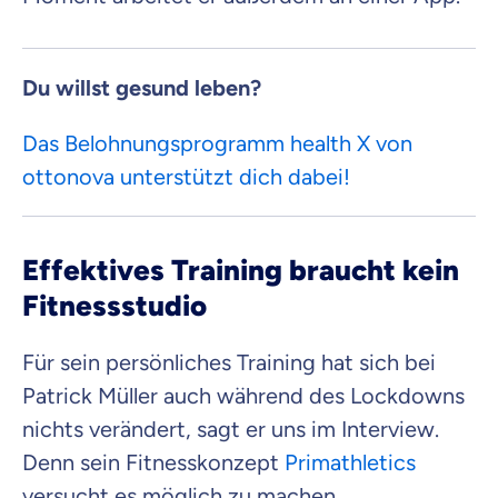
Mit dem Abschicken meiner Daten erkläre ich meine
Einwilligung
zur
Kontaktaufnahme durch ottonova.
Du willst gesund leben?
Weiter zu deinen Informationen
Das Belohnungsprogramm health X von
ottonova unterstützt dich dabei!
Effektives Training braucht kein
Fitnessstudio
Für sein persönliches Training hat sich bei
Patrick Müller auch während des Lockdowns
nichts verändert, sagt er uns im Interview.
Denn sein Fitnesskonzept
Primathletics
versucht es möglich zu machen,