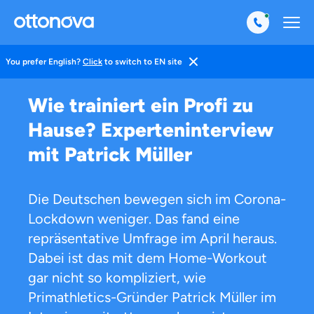
You prefer English?
Click
to switch to EN site
Magazin
Gesund Leben
Fitness
Wie trainiert ein Profi zu
Hause? Experteninterview
mit Patrick Müller
Die Deutschen bewegen sich im Corona-
Lockdown weniger. Das fand eine
repräsentative Umfrage im April heraus.
Dabei ist das mit dem Home-Workout
gar nicht so kompliziert, wie
Primathletics-Gründer Patrick Müller im