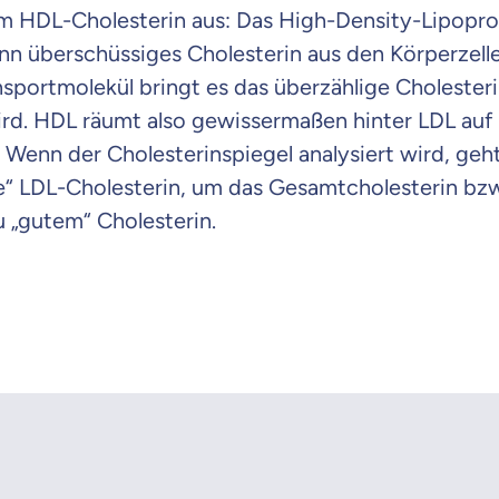
im HDL-Cholesterin aus: Das High-Density-Lipoprot
nn überschüssiges Cholesterin aus den Körperzell
sportmolekül bringt es das überzählige Cholesteri
rd. HDL räumt also gewissermaßen hinter LDL auf u
. Wenn der Cholesterinspiegel analysiert wird, geht
“ LDL-Cholesterin, um das Gesamtcholesterin bzw
 „gutem“ Cholesterin.