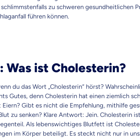
e schlimmstenfalls zu schweren gesundheitlichen 
hlaganfall führen können.
: Was ist Cholesterin?
enn du das Wort „Cholesterin“ hörst? Wahrscheinl
hts Gutes, denn Cholesterin hat einen ziemlich sc
 Eiern? Gibt es nicht die Empfehlung, mithilfe g
Blut zu senken? Klare Antwort: Jein. Cholesterin is
egenteil. Als lebenswichtiges Blutfett ist Choleste
en im Körper beteiligt. Es steckt nicht nur in un
 wichtig ist, dass du