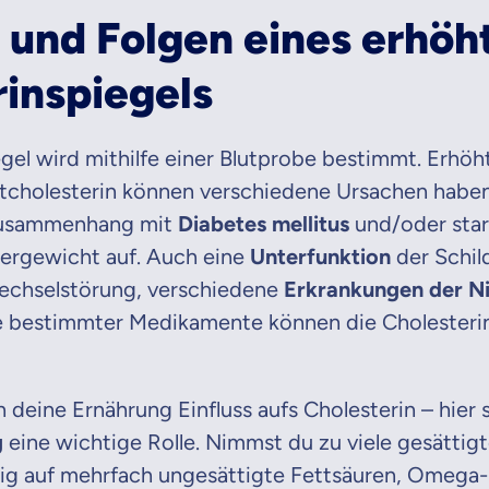
 und Folgen eines erhöh
inspiegels
gel wird mithilfe einer Blutprobe bestimmt. Erhöh
tcholesterin können verschiedene Ursachen haben
 Zusammenhang mit
Diabetes mellitus
und/oder star
rgewicht auf. Auch eine
Unterfunktion
der Schil
echselstörung, verschiedene
Erkrankungen der Ni
 bestimmter Medikamente können die Cholesteri
 deine Ernährung Einfluss aufs Cholesterin – hier s
g
eine wichtige Rolle. Nimmst du zu viele gesättigt
ig auf mehrfach ungesättigte Fettsäuren, Omega