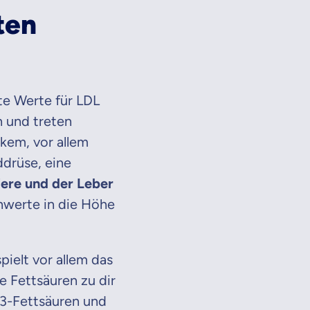
ten
te Werte für LDL
 und treten
kem, vor allem
ddrüse, eine
ere und der Leber
nwerte in die Höhe
pielt vor allem das
e Fettsäuren zu dir
-3-Fettsäuren und