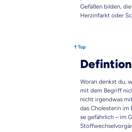
Gefäßen bilden, di
Herzinfarkt oder Sc
Top
Defintion
Woran denkst du, w
mit dem Begriff nic
nicht irgendwas mit
das Cholesterin im 
se gefährlich – im G
Stoffwechselvorgäng
Weil es uns