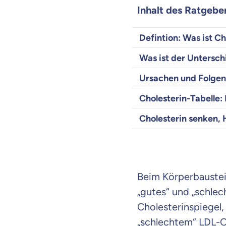
Inhalt des Ratgebe
Defintion: Was ist Ch
Was ist der Untersc
Ursachen und Folgen 
Cholesterin-Tabelle:
Cholesterin senken, 
Beim Körperbaustein
„gutes“ und „schlec
Cholesterinspiegel,
„schlechtem“ LDL-C