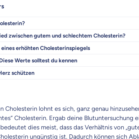
rs
olesterin?
hied zwischen gutem und schlechtem Cholesterin?
eines erhöhten Cholesterinspiegels
 Diese Werte solltest du kennen
Herz schützen
 Cholesterin lohnt es sich, ganz genau hinzusehen
htes“ Cholesterin. Ergab deine Blutuntersuchung 
 bedeutet dies meist, dass das Verhältnis von „gu
holesterin ungünstig ist. Dadurch können sich Ab