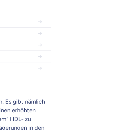
: Es gibt nämlich
einen erhöhten
tem“ HDL- zu
lagerungen in den