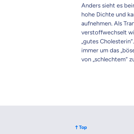
Anders sieht es be
hohe Dichte und ka
aufnehmen. Als Tran
verstoffwechselt wi
„gutes Cholesterin“
immer um das „böse
von „schlechtem“ zu
Top