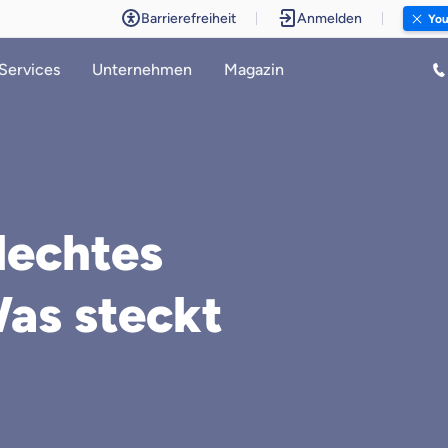
Barrierefreiheit
Anmelden
You
Services
Unternehmen
Magazin
lechtes
Was steckt