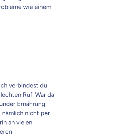
Probleme wie einem
ich verbindest du
hlechten Ruf. War da
esunder Ernährung
t nämlich nicht per
rin an vielen
seren