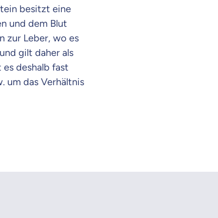
ein besitzt eine
en und dem Blut
n zur Leber, wo es
nd gilt daher als
 es deshalb fast
. um das Verhältnis