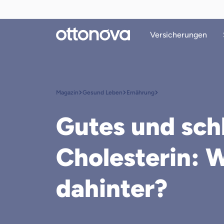
Versicherungen
Magazin
Gesund Leben
Ernährung
Gutes und sch
Cholesterin: 
dahinter?