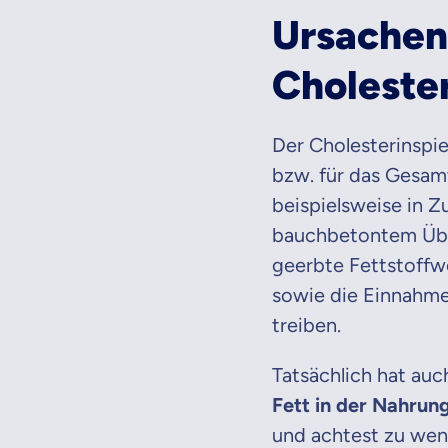
Ursachen
Cholester
Der Cholesterinspie
bzw. für das Gesam
beispielsweise in
bauchbetontem Übe
geerbte Fettstoffw
sowie die Einnahme
treiben.
Tatsächlich hat auch
Fett in der Nahrun
und achtest zu wen