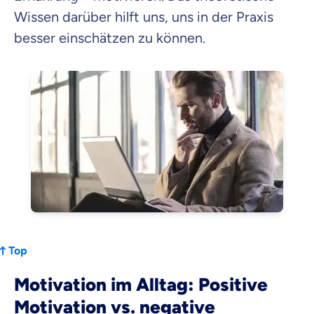
Wissen darüber hilft uns, uns in der Praxis
besser einschätzen zu können.
Top
Motivation im Alltag: Positive
Motivation vs. negative