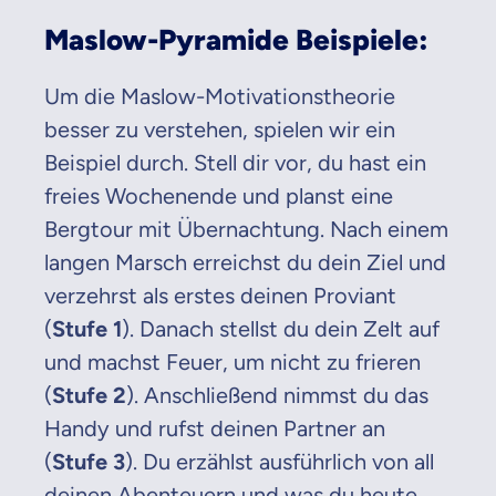
Maslow-Pyramide Beispiele:
Um die Maslow-Motivationstheorie
besser zu verstehen, spielen wir ein
Beispiel durch. Stell dir vor, du hast ein
freies Wochenende und planst eine
Bergtour mit Übernachtung. Nach einem
langen Marsch erreichst du dein Ziel und
verzehrst als erstes deinen Proviant
(
Stufe 1
). Danach stellst du dein Zelt auf
und machst Feuer, um nicht zu frieren
(
Stufe 2
). Anschließend nimmst du das
Handy und rufst deinen Partner an
(
Stufe 3
). Du erzählst ausführlich von all
deinen Abenteuern und was du heute