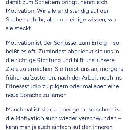
damit zum Scheitern bringt, nennt sich
Kontaktaufnahme durch ottonova.
Motivation: Wir alle sind ständig auf der
Weiter zu deinen Informationen
Suche nach ihr, aber nur einige wissen, wo
sie steckt.
Motivation ist der Schlüssel zum Erfolg – so
heißt es oft. Zumindest aber lenkt sie uns in
die richtige Richtung und hilft uns, unsere
Ziele zu erreichen. Sie treibt uns an, morgens
früher aufzustehen, nach der Arbeit noch ins
Fitnessstudio zu pilgern oder mal eben eine
neue Sprache zu lernen.
Manchmal ist sie da, aber genauso schnell ist
die Motivation auch wieder verschwunden –
kann man ja auch einfach auf den inneren