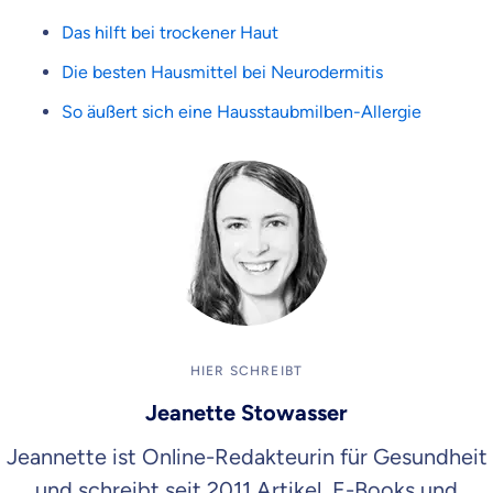
Das hilft bei trockener Haut
Die besten Hausmittel bei Neurodermitis
So äußert sich eine Hausstaubmilben-Allergie
HIER SCHREIBT
Jeanette Stowasser
Jeannette ist Online-Redakteurin für Gesundheit
und schreibt seit 2011 Artikel, E-Books und