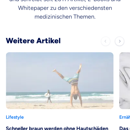
Whitepaper zu den verschiedensten
medizinischen Themen.
Weitere Artikel
Lifestyle
Ernä
Schneller braun werden ohne Hautschäden
Das 