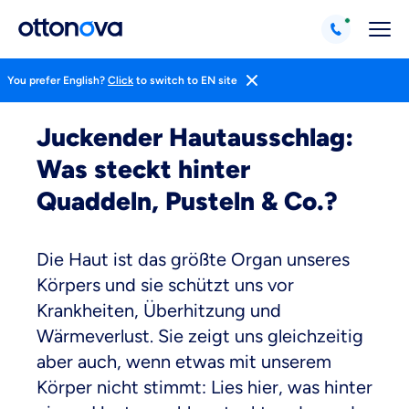
You prefer English?
Click
to switch to EN site
Magazin
Gesund Leben
Medizin
Juckender Hautausschlag:
Was steckt hinter
Quaddeln, Pusteln & Co.?
Die Haut ist das größte Organ unseres
Körpers und sie schützt uns vor
Krankheiten, Überhitzung und
Wärmeverlust. Sie zeigt uns gleichzeitig
aber auch, wenn etwas mit unserem
Körper nicht stimmt: Lies hier, was hinter