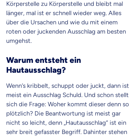
Krankenvoll
Körperstelle zu Körperstelle und bleibt mal
Versicherung
länger, mal ist er schnell wieder weg. Alles
über die Ursachen und wie du mit einem
roten oder juckenden Ausschlag am besten
umgehst.
Beamten
Versicherung
Warum entsteht ein
Hautausschlag?
Zahnzusatz
Wenn’s kribbelt, schuppt oder juckt, dann ist
Versicherung
meist ein Ausschlag Schuld. Und schon stellt
sich die Frage: Woher kommt dieser denn so
plötzlich? Die Beantwortung ist meist gar
Krankenhaus
nicht so leicht, denn „Hautausschlag“ ist ein
Versicherung
sehr breit gefasster Begriff. Dahinter stehen