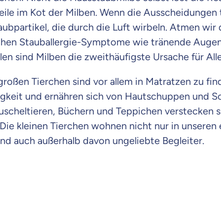
ile im Kot der Milben. Wenn die Ausscheidungen t
taubpartikel, die durch die Luft wirbeln. Atmen wir
chen Stauballergie-Symptome wie tränende Augen 
en sind Milben die zweithäufigste Ursache für Alle
großen Tierchen sind vor allem in Matratzen zu fin
gkeit und ernähren sich von Hautschuppen und S
Kuscheltieren, Büchern und Teppichen verstecken 
Die kleinen Tierchen wohnen nicht nur in unseren 
nd auch außerhalb davon ungeliebte Begleiter.
 wichtig ist, dass du