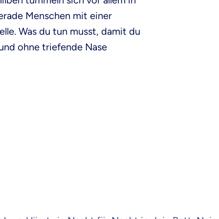
ben tummeln sich vor allem in
gerade Menschen mit einer
Pelle. Was du tun musst, damit du
t und ohne triefende Nase