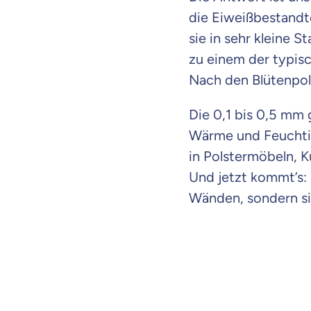
die Eiweißbestandte
sie in sehr kleine S
zu einem der typis
Nach den Blütenpoll
Die 0,1 bis 0,5 mm 
Wärme und Feuchti
in Polstermöbeln, 
Und jetzt kommt’s: 
Wänden, sondern si
Weil es uns