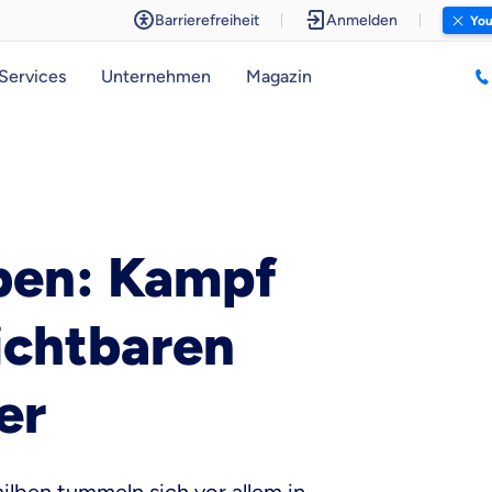
Barrierefreiheit
Anmelden
You
Services
Unternehmen
Magazin
ben: Kampf
ichtbaren
er