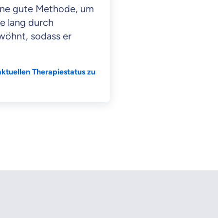
ine gute Methode, um
re lang durch
wöhnt, sodass er
aktuellen Therapiestatus zu