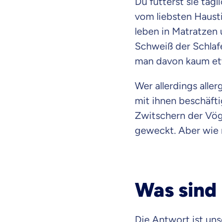
Du fütterst sie tägl
vom liebsten Haust
leben in Matratzen
Schweiß der Schlaf
man davon kaum et
Wer allerdings alle
mit ihnen beschäft
Zwitschern der Vög
geweckt. Aber wie 
Was sind
Die Antwort ist uns