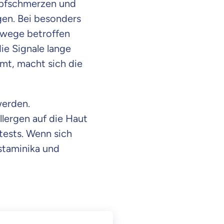
opfschmerzen und
gen. Bei besonders
mwege betroffen
ie Signale lange
mt, macht sich die
werden.
lergen auf die Haut
tests. Wenn sich
istaminika und