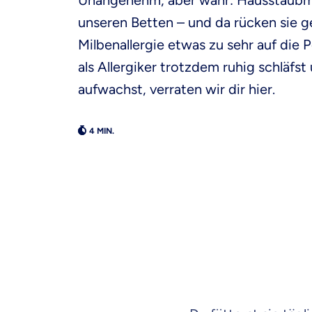
Unangenehm, aber wahr: Hausstaubmil
unseren Betten – und da rücken sie 
Milbenallergie etwas zu sehr auf die 
als Allergiker trotzdem ruhig schläfs
aufwachst, verraten wir dir hier.