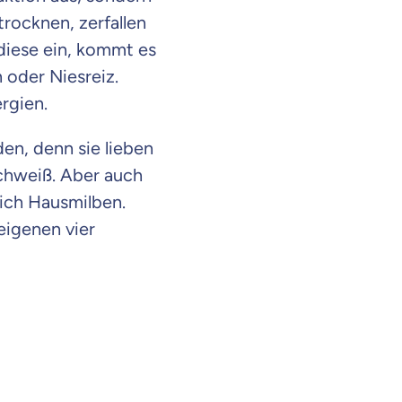
rocknen, zerfallen
 diese ein, kommt es
oder Niesreiz.
rgien.
den, denn sie lieben
chweiß. Aber auch
sich Hausmilben.
eigenen vier