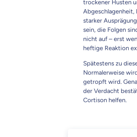
trockener Husten 
Abgeschlagenheit, h
starker Ausprägung
sein, die Folgen si
nicht auf – erst we
heftige Reaktion e
Spätestens zu diese
Normalerweise wird
getropft wird. Gena
der Verdacht bestät
Cortison helfen.