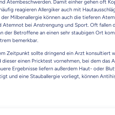
und Atembeschwerden. Damit einher gehen oft K
äufig reagieren Allergiker auch mit Hautausschlä
 der Milbenallergie können auch die tieferen Ate
nd Atemnot bei Anstrengung und Sport. Oft fallen d
nn der Betroffene an einen sehr staubigen Ort kom
xtrem bemerkbar.
m Zeitpunkt sollte dringend ein Arzt konsultiert 
 dieser einen Pricktest vornehmen, bei dem das Al
uere Ergebnisse liefern außerdem Haut- oder Blut
igt und eine Stauballergie vorliegt, können Antih