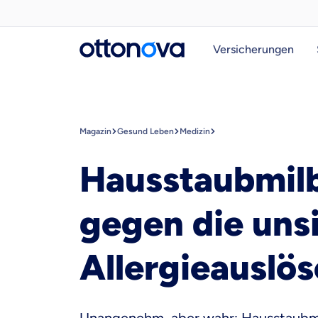
Versicherungen
Magazin
Gesund Leben
Medizin
Hausstaubmil
gegen die uns
Allergieauslös