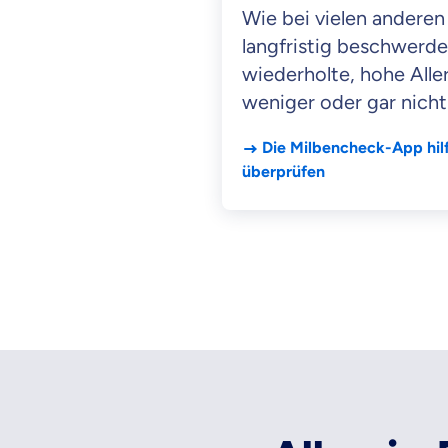
Wie bei vielen andere
langfristig beschwerdef
wiederholte, hohe Alle
weniger oder gar nicht
Die Milbencheck-App hilft
überprüfen​​