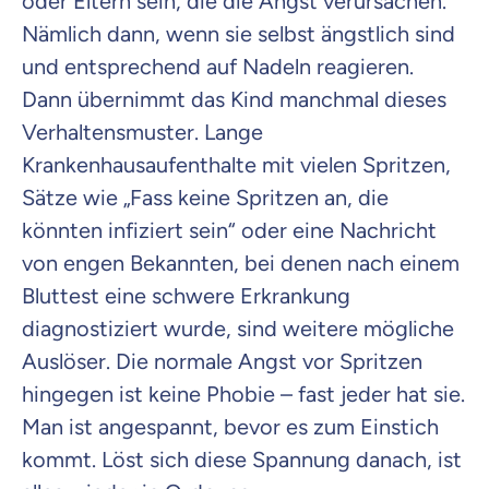
oder Eltern sein, die die Angst verursachen.
Nämlich dann, wenn sie selbst ängstlich sind
Weiter zu deinen Informationen
und entsprechend auf Nadeln reagieren.
Dann übernimmt das Kind manchmal dieses
Verhaltensmuster. Lange
Krankenhausaufenthalte mit vielen Spritzen,
Sätze wie „Fass keine Spritzen an, die
könnten infiziert sein“ oder eine Nachricht
von engen Bekannten, bei denen nach einem
Bluttest eine schwere Erkrankung
diagnostiziert wurde, sind weitere mögliche
Auslöser. Die normale Angst vor Spritzen
hingegen ist keine Phobie – fast jeder hat sie.
Man ist angespannt, bevor es zum Einstich
kommt. Löst sich diese Spannung danach, ist