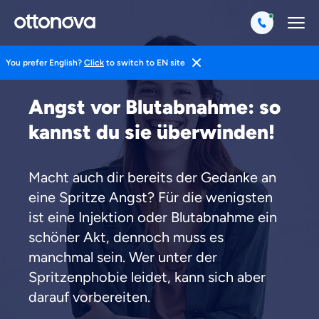
You prefer English?
Click
to switch to EN site
Magazin
Gesund Leben
Medizin
Angst vor Blutabnahme: so
kannst du sie überwinden!
Macht auch dir bereits der Gedanke an
eine Spritze Angst? Für die wenigsten
ist eine Injektion oder Blutabnahme ein
schöner Akt, dennoch muss es
manchmal sein. Wer unter der
Spritzenphobie leidet, kann sich aber
darauf vorbereiten.