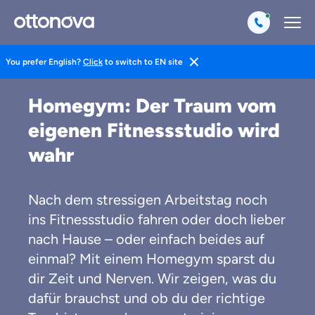
You prefer English?
Click
to switch to EN site
Magazin
Gesund Leben
Fitness
Homegym: Der Traum vom
eigenen Fitnessstudio wird
wahr
Nach dem stressigen Arbeitstag noch
ins Fitnessstudio fahren oder doch lieber
nach Hause – oder einfach beides auf
einmal? Mit einem Homegym sparst du
dir Zeit und Nerven. Wir zeigen, was du
dafür brauchst und ob du der richtige