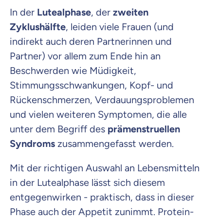
In der
Lutealphase
, der
zweiten
Zyklushälfte
, leiden viele Frauen (und
indirekt auch deren Partnerinnen und
Partner) vor allem zum Ende hin an
Beschwerden wie Müdigkeit,
Stimmungsschwankungen, Kopf- und
Rückenschmerzen, Verdauungsproblemen
und vielen weiteren Symptomen, die alle
unter dem Begriff des
prämenstruellen
Syndroms
zusammengefasst werden.
Mit der richtigen Auswahl an Lebensmitteln
in der Lutealphase lässt sich diesem
entgegenwirken - praktisch, dass in dieser
Phase auch der Appetit zunimmt. Protein-