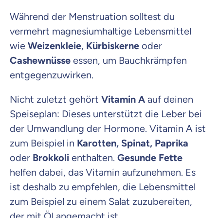
Während der Menstruation solltest du
vermehrt magnesiumhaltige Lebensmittel
wie
Weizenkleie
,
Kürbiskerne
oder
Cashewnüsse
essen, um Bauchkrämpfen
entgegenzuwirken.
Nicht zuletzt gehört
Vitamin A
auf deinen
Speiseplan: Dieses unterstützt die Leber bei
der Umwandlung der Hormone. Vitamin A ist
zum Beispiel in
Karotten, Spinat, Paprika
oder
Brokkoli
enthalten.
Gesunde Fette
helfen dabei, das Vitamin aufzunehmen. Es
ist deshalb zu empfehlen, die Lebensmittel
zum Beispiel zu einem Salat zuzubereiten,
der mit Öl angemacht ist.