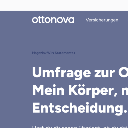
Versicherungen
Magazin
Wir
Statements
Umfrage zur 
Mein Körper, 
Entscheidung.