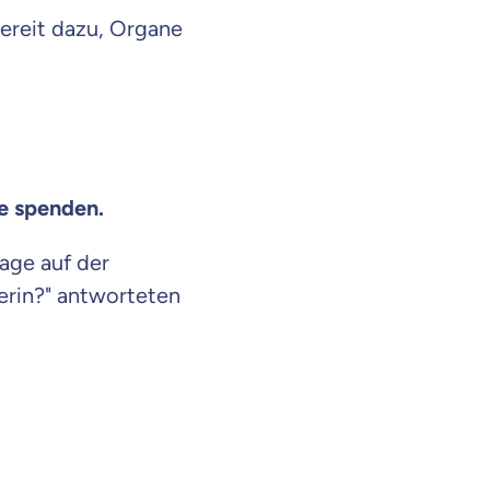
ereit dazu, Organe
e spenden.
rage auf der
rin?" antworteten