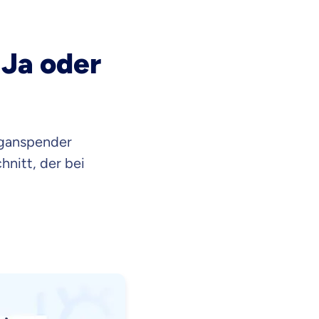
Ja oder
rganspender
hnitt, der bei