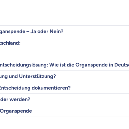
anspende – Ja oder Nein?
tschland:
ntscheidungslösung: Wie ist die Organspende in Deuts
rung und Unterstützung?
 Entscheidung dokumentieren?
der werden?
r Organspende