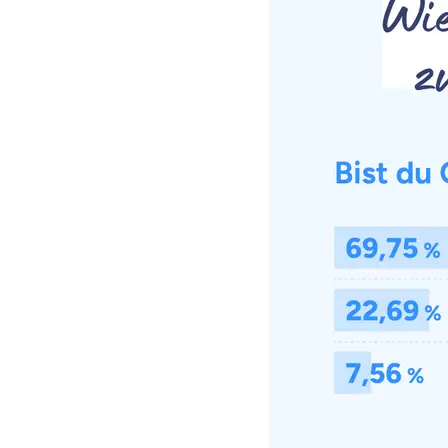
Mit dem Abschicken meine
Kontaktaufnahme durch o