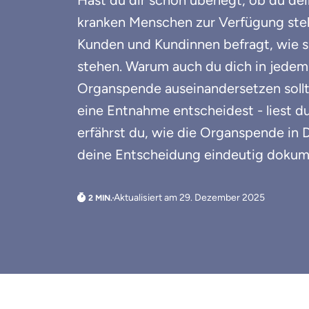
Hast du dir schon überlegt, ob du d
kranken Menschen zur Verfügung stel
Kunden und Kundinnen befragt, wie
stehen. Warum auch du dich in jedem
Organspende auseinandersetzen soll
eine Entnahme entscheidest - liest d
erfährst du, wie die Organspende in 
deine Entscheidung eindeutig dokume
Aktualisiert am 29. Dezember 2025