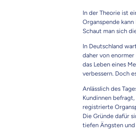
In der Theorie ist 
Organspende kann 
Schaut man sich die
In Deutschland war
daher von enormer 
das Leben eines Me
verbessern. Doch e
Anlässlich des Tag
Kundinnen befragt, w
registrierte Organ
Die Gründe dafür si
tiefen Ängsten und
Weil es uns