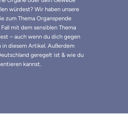
eine Organe oder dein Gewebe
len würdest? Wir haben unsere
 sie zum Thema Organspende
 Fall mit dem sensiblen Thema
test – auch wenn du dich gegen
u in diesem Artikel. Außerdem
Deutschland geregelt ist & wie du
ntieren kannst.