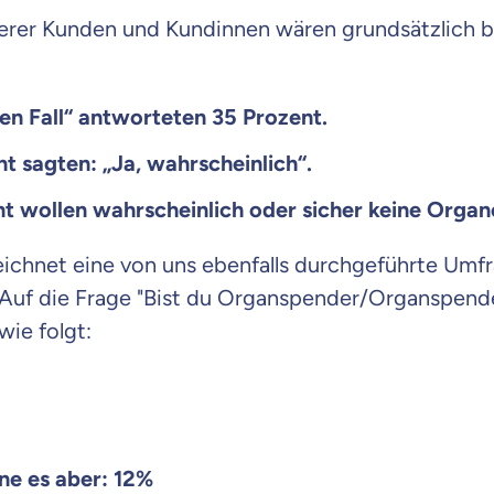
serer Kunden und Kundinnen wären grundsätzlich b
den Fall“ antworteten 35 Prozent.
t sagten: „Ja, wahrscheinlich“.
t wollen wahrscheinlich oder sicher keine Organ
zeichnet eine von uns ebenfalls durchgeführte Umf
Auf die Frage "
Bist du Organspender/Organspende
ie folgt:
ne es aber: 12%