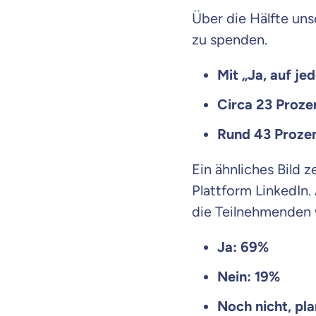
Über die Hälfte un
zu spenden.
Mit „Ja, auf je
Circa 23 Prozen
Rund 43 Prozen
Ein ähnliches Bild 
Plattform LinkedIn. 
die Teilnehmenden w
Ja: 69%
Nein: 19%
Noch nicht, pla