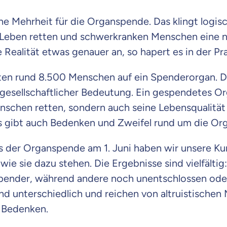
eine Mehrheit für die Organspende. Das klingt logis
Leben retten und schwerkranken Menschen eine 
 Realität etwas genauer an, so hapert es in der Pr
ten rund 8.500 Menschen auf ein Spenderorgan. D
gesellschaftlicher Bedeutung. Ein gespendetes Or
nschen retten, sondern auch seine Lebensqualität
s gibt auch Bedenken und Zweifel rund um die Or
es der Organspende am 1. Juni haben wir unsere K
ie sie dazu stehen. Die Ergebnisse sind vielfältig:
spender, während andere noch unentschlossen oder
nd unterschiedlich und reichen von altruistischen 
 Bedenken.
 wichtig ist, dass du