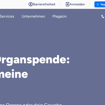
Barrierefreiheit
Anmelden
You
Services
Unternehmen
Magazin
Organspende:
meine