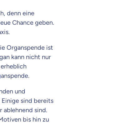
ch, denn eine
neue Chance geben.
axis.
ie Organspende ist
gan kann nicht nur
 erheblich
ganspende.
unden und
 Einige sind bereits
 ablehnend sind.
Motiven bis hin zu