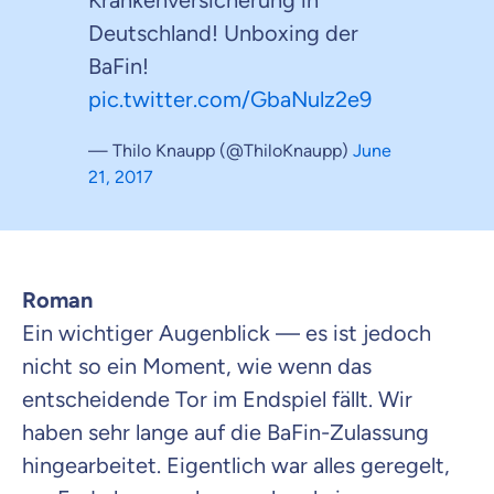
Krankenversicherung in
Deutschland! Unboxing der
BaFin!
pic.twitter.com/GbaNulz2e9
— Thilo Knaupp (@ThiloKnaupp)
June
21, 2017
Roman
Ein wichtiger Augenblick — es ist jedoch
nicht so ein Moment, wie wenn das
entscheidende Tor im Endspiel fällt. Wir
haben sehr lange auf die BaFin-Zulassung
hingearbeitet. Eigentlich war alles geregelt,