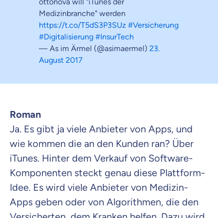
ottonova will "iTunes der
Medizinbranche" werden
https://t.co/T5dS3P3SUz
#Versicherung
#Digitalisierung
#InsurTech
— As im Ärmel (@asimaermel)
23.
August 2017
Roman
Ja. Es gibt ja viele Anbieter von Apps, und
wie kommen die an den Kunden ran? Über
iTunes. Hinter dem Verkauf von Software-
Komponenten steckt genau diese Plattform-
Idee. Es wird viele Anbieter von Medizin-
Apps geben oder von Algorithmen, die den
Versicherten, dem Kranken helfen. Dazu wird