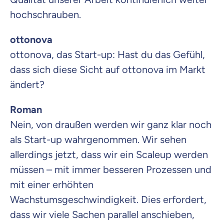
hochschrauben.
ottonova
ottonova, das Start-up: Hast du das Gefühl,
dass sich diese Sicht auf ottonova im Markt
ändert?
Roman
Nein, von draußen werden wir ganz klar noch
als Start-up wahrgenommen. Wir sehen
allerdings jetzt, dass wir ein Scaleup werden
müssen – mit immer besseren Prozessen und
mit einer erhöhten
Wachstumsgeschwindigkeit. Dies erfordert,
dass wir viele Sachen parallel anschieben,