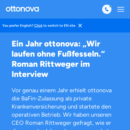
You prefer English?
Click
to switch to EN site
Magazin
Wir
Statements
Ein Jahr ottonova: „Wir
laufen ohne Fußfesseln.“
Roman Rittweger im
Interview
Vor genau einem Jahr erhielt ottonova
die BaFin-Zulassung als private
Krankenversicherung und startete den
operativen Betrieb. Wir haben unseren
CEO Roman Rittweger gefragt, wie er