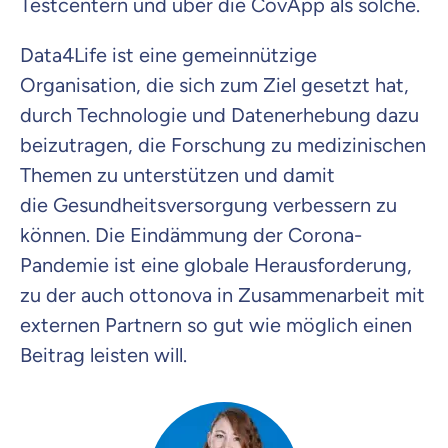
Testcentern und über die CovApp als solche.
Data4Life ist eine gemeinnützige
Organisation, die sich zum Ziel gesetzt hat,
durch Technologie und Daten
erhebung
dazu
beizutragen,
d
ie Forschung zu medizinischen
Themen zu unterstützen und damit
die
Gesundheitsversorgung
verbessern zu
können
. Die Eindämmung de
r Corona-
Pandemie ist eine globale Herausforderung,
zu der
auch ottonova in Zusammenarbeit mit
externen Partnern so gut wie möglich einen
Beitrag leisten will.