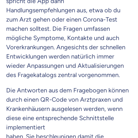
spricht die App
dann
Handlungsempfehlungen
aus
,
etwa
ob du
zum Arzt gehen
oder
einen Corona-Test
machen solltest.
Die Fragen umfassen
mögliche Symptome, Kontakte
und auch
Vorerkrankungen. Angesichts der schnellen
Entwicklungen werden natürlich immer
wieder Anpassungen und
Aktualisierungen
des Fragekatalogs
zentral
vorgenommen.
Die Antworten aus dem Fragebogen können
durch einen QR-Code von
Arztpraxen und
Krankenhäusern
ausgelesen werden
, wenn
diese eine entsprechende Schnittstelle
implementiert
haben.
Sie
beschleunigen
damit
die