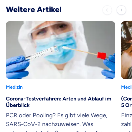
Weitere Artikel
Medizin
Medi
Corona-Testverfahren: Arten und Ablauf im
(Cor
Überblick
5 Or
PCR oder Pooling? Es gibt viele Wege,
Einz
SARS-CoV-2 nachzuweisen. Was
zah