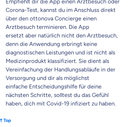
Empfiehlt dir die App einen Arztbesuch oder
Corona-Test
, kannst du im Anschluss direkt
über den ottonova Concierge einen
Arztbesuch terminieren. Die App
ersetzt
aber natürlich nicht
den Arztbesuch
,
denn die Anwendung erbringt keine
diagnostische
n
Leistung
en
und ist nicht als
Medizinprodukt klassifiziert
. Sie dient
als
Vereinfachung der Handlungsabläufe in der
Versorgung
und
dir als möglichst
einfache
Entscheidungshilfe
für deine
nächsten Schritte, solltest du das Gefühl
haben,
d
ich mit Covid-19 infiziert zu haben.
Top