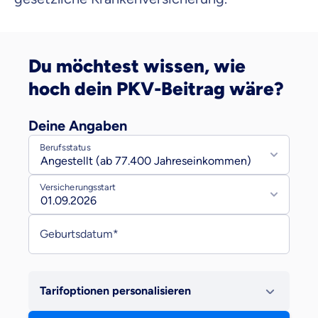
Du möchtest wissen, wie
hoch dein PKV-Beitrag wäre?
Deine Angaben
Erste Informationen zur Berechnung deines Beitrags
Berufsstatus
Versicherungsstart
Geburtsdatum*
Tarifoptionen personalisieren