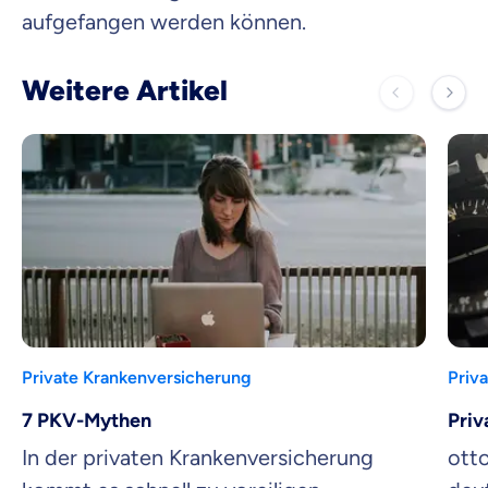
aufgefangen werden können.
Weitere Artikel
Private Krankenversicherung
Priv
7 PKV-Mythen
Priv
In der privaten Krankenversicherung
otto