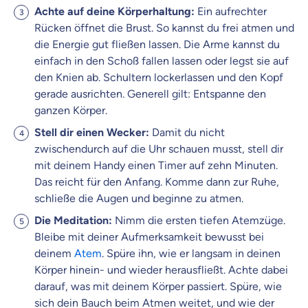
Achte auf deine Körperhaltung:
Ein aufrechter
Rücken öffnet die Brust. So kannst du frei atmen und
die Energie gut fließen lassen. Die Arme kannst du
einfach in den Schoß fallen lassen oder legst sie auf
den Knien ab. Schultern lockerlassen und den Kopf
gerade ausrichten. Generell gilt: Entspanne den
ganzen Körper.
Stell dir einen Wecker:
Damit du nicht
zwischendurch auf die Uhr schauen musst, stell dir
mit deinem Handy einen Timer auf zehn Minuten.
Das reicht für den Anfang. Komme dann zur Ruhe,
schließe die Augen und beginne zu atmen.
Die Meditation:
Nimm die ersten tiefen Atemzüge.
Bleibe mit deiner Aufmerksamkeit bewusst bei
deinem
Atem
. Spüre ihn, wie er langsam in deinen
Körper hinein- und wieder herausfließt. Achte dabei
darauf, was mit deinem Körper passiert. Spüre, wie
sich dein Bauch beim Atmen weitet, und wie der