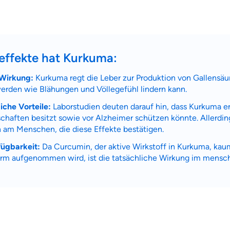
effekte hat Kurkuma:
Wirkung:
Kurkuma regt die Leber zur Produktion von Gallensäu
erden wie Blähungen und Völlegefühl lindern kann.
iche Vorteile:
Laborstudien deuten darauf hin, dass Kurkum
aften besitzt sowie vor Alzheimer schützen könnte. Allerding
n am Menschen, die diese Effekte bestätigen.
fügbarkeit:
Da Curcumin, der aktive Wirkstoff in Kurkuma, kaum 
 aufgenommen wird, ist die tatsächliche Wirkung im mensch
 wichtig ist, dass du