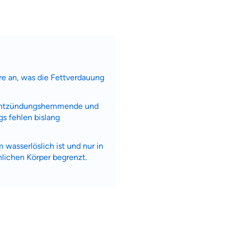
re an, was die Fettverdauung
a entzündungshemmende und
s fehlen bislang
wasserlöslich ist und nur in
lichen Körper begrenzt.