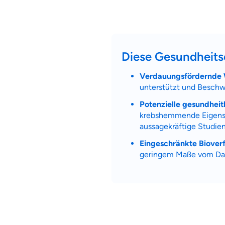
Diese Gesundheits
Verdauungsfördernde 
unterstützt und Beschw
Potenzielle gesundheitl
krebshemmende Eigensch
aussagekräftige Studie
Eingeschränkte Biover
geringem Maße vom Darm
Weil es uns