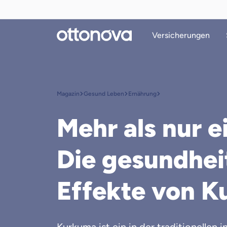
Versicherungen
Magazin
Gesund Leben
Ernährung
Mehr als nur 
Die gesundhei
Effekte von K