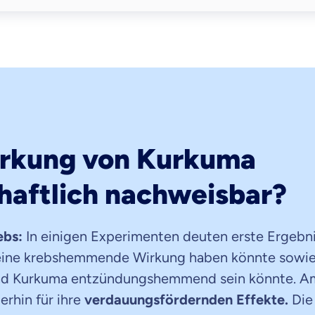
Wirkung von Kurkuma
haftlich nachweisbar?
ebs:
In einigen Experimenten deuten erste Ergebnis
“ eine krebshemmende Wirkung haben könnte sowi
nd Kurkuma entzündungshemmend sein könnte. Am
erhin für ihre
verdauungsfördernden Effekte.
Die 