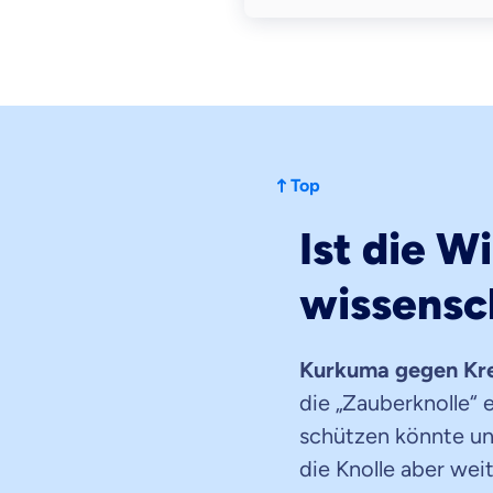
Top
Ist die 
wissensc
Kurkuma gegen Kr
die „Zauberknolle
schützen könnte u
die Knolle aber weit