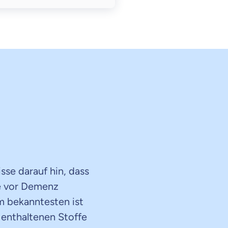
se darauf hin, dass
e vor Demenz
 bekanntesten ist
enthaltenen Stoffe