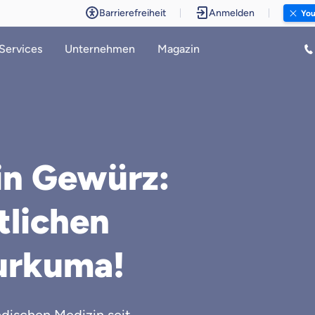
Barrierefreiheit
Anmelden
Y
Services
Unternehmen
Magazin
ein Gewürz:
tlichen
urkuma!