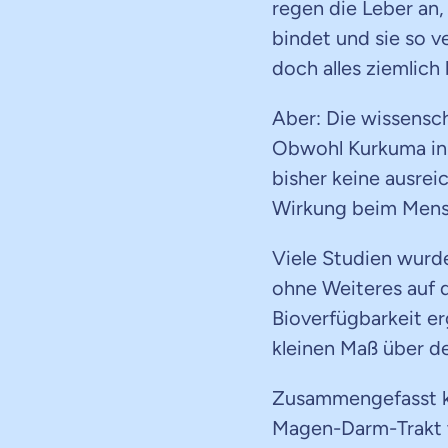
regen die Leber an
bindet und sie so v
doch alles ziemlich
Aber: Die wissensc
Obwohl Kurkuma in 
bisher keine ausrei
Wirkung beim Mens
Viele Studien wurde
ohne Weiteres auf 
Bioverfügbarkeit er
kleinen Maß über 
Zusammengefasst ka
Magen-Darm-Trakt w