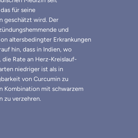
indischen Medizin seit
as für seine
 geschätzt wird. Der
ntzündungs­hemmende und
tion altersbedingter Erkrankungen
uf hin, dass in Indien, wo
die Rate an Herz-Kreislauf-
en niedriger ist als in
gbarkeit von Curcumin zu
 in Kombination mit schwarzem
n zu verzehren.