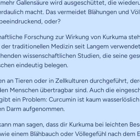
, mehr Gallensäure wird ausgeschüttet, die wiede
erdaulich macht. Das vermeidet Blähungen und Völl
 beeindruckend, oder?
haftliche Forschung zur Wirkung von Kurkuma ste
der traditionellen Medizin seit Langem verwendet 
chenden wissenschaftlichen Studien, die seine ges
chen eindeutig belegen.
n an Tieren oder in Zellkulturen durchgeführt, de
den Menschen übertragbar sind. Auch die eingesc
gibt ein Problem: Curcumin ist kaum wasserlöslich
den Darm aufgenommen.
nn man sagen, dass dir Kurkuma bei leichten Be
ie einem Blähbauch oder Völlegefühl nach dem Es