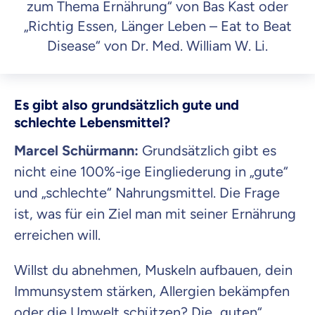
zum Thema Ernährung“ von Bas Kast oder
„Richtig Essen, Länger Leben – Eat to Beat
Disease“ von Dr. Med. William W. Li.
Es gibt also grundsätzlich gute und
schlechte Lebensmittel?
Marcel Schürmann:
Grundsätzlich gibt es
nicht eine 100%-ige Eingliederung in „gute“
und „schlechte“ Nahrungsmittel. Die Frage
ist, was für ein Ziel man mit seiner Ernährung
erreichen will.
Willst du abnehmen, Muskeln aufbauen, dein
Immunsystem stärken, Allergien bekämpfen
oder die Umwelt schützen? Die „guten“