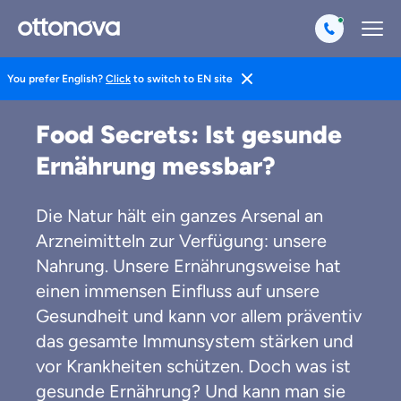
You prefer English?
Click
to switch to EN site
Magazin
Gesund Leben
Ernährung
Food Secrets: Ist gesunde
Ernährung messbar?
Die Natur hält ein ganzes Arsenal an
Arzneimitteln zur Verfügung: unsere
Nahrung. Unsere Ernährungsweise hat
einen immensen Einfluss auf unsere
Gesundheit und kann vor allem präventiv
das gesamte Immunsystem stärken und
vor Krankheiten schützen. Doch was ist
gesunde Ernährung? Und kann man sie