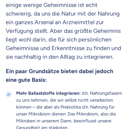
einige wenige Geheimnisse ist echt
schwierig, da uns die Natur mit der Nahrung
Krankenvoll
ein ganzes Arsenal an Arzneimittel zur
Versicherung
Verfügung stellt. Aber das größte Geheimnis
liegt wohl darin, die für sich persönlichen
Geheimnisse und Erkenntnisse zu finden und
sie nachhaltig in den Alltag zu integrieren.
Beamten
Versicherung
Ein paar Grundsätze bieten dabei jedoch
eine gute Basis:
Mehr Ballaststoffe integrieren:
d.h. Nahrungsfasern
Zahnzusatz
zu uns nehmen, die wir selbst nicht verarbeiten
Versicherung
können – die aber als Prebiotika d.h. Nahrung für
unser Mikrobiom dienen. Das Mikrobiom, also die
Mikroben in unserem Darm, beeinflusst unsere
Gesundheit am stärksten.