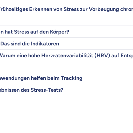
Frühzeitiges Erkennen von Stress zur Vorbeugung chro
 hat Stress auf den Körper?
 Das sind die Indikatoren
 Warum eine hohe Herzratenvariabilität (HRV) auf Ent
nwendungen helfen beim Tracking
bnissen des Stress-Tests?