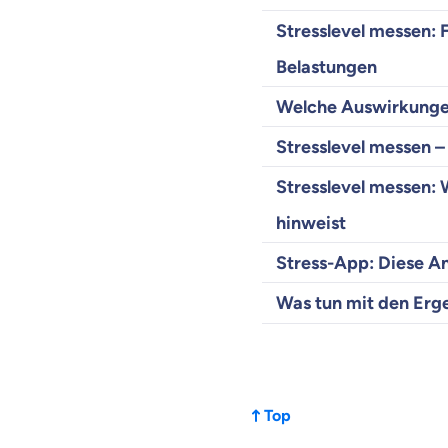
Stresslevel messen: 
Belastungen
Welche Auswirkungen
Stresslevel messen –
Stresslevel messen:
hinweist
Stress-App: Diese A
Was tun mit den Erge
Top