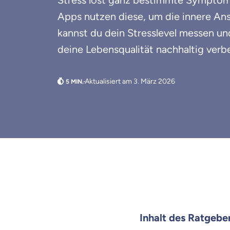
Stress löst ganz bestimmte Symptome
Apps nutzen diese, um die innere A
kannst du dein Stresslevel messen 
deine Lebensqualität nachhaltig verb
Aktualisiert am 3. März 2026
Inhalt des Ratgebe