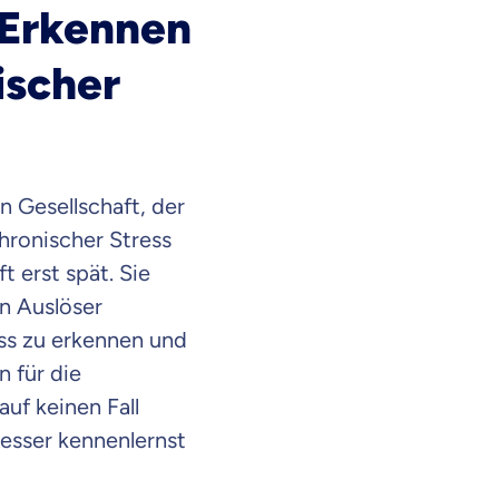
 Erkennen
ischer
n Gesellschaft, der
Chronischer Stress
 erst spät. Sie
n Auslöser
ess zu erkennen und
 für die
uf keinen Fall
esser kennenlernst