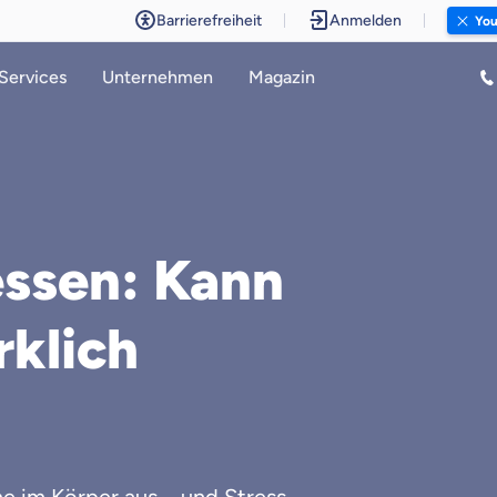
Barrierefreiheit
Anmelden
You
Services
Unternehmen
Magazin
essen: Kann
rklich