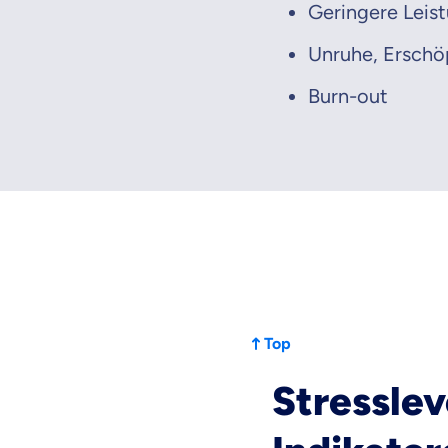
Geringere Leist
Unruhe, Erschö
Burn-out
Top
Stresslev