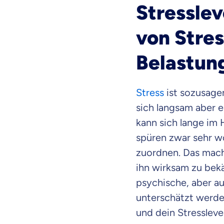
Stresslev
von Stre
Belastun
Stress
ist sozusagen
sich langsam aber e
kann sich lange im 
spüren zwar sehr w
zuordnen. Das macht
ihn wirksam zu bekä
psychische, aber au
unterschätzt werde
und dein Stressleve
Weil es uns