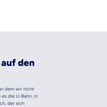
 auf den
an dem wir nicht
 es die U-Bahn, in
h, der sich