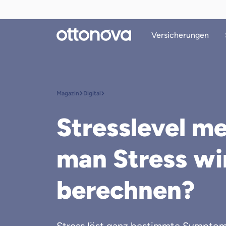
Versicherungen
Magazin
Digital
Stresslevel m
man Stress wi
berechnen?