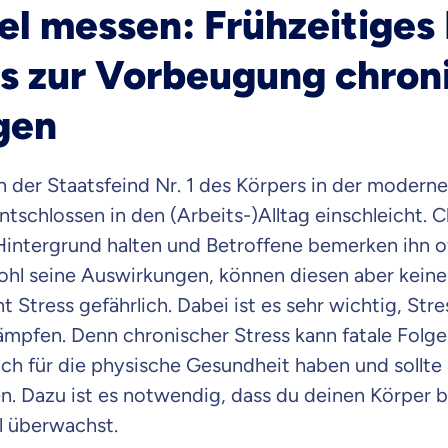
el messen: Frühzeitiges
ss zur Vorbeugung chron
gen
 der Staatsfeind Nr. 1 des Körpers in der moderne
ntschlossen in den (Arbeits-)Alltag einschleicht. 
Hintergrund halten und Betroffene bemerken ihn oft
ohl seine Auswirkungen, können diesen aber keine
 Stress gefährlich. Dabei ist es sehr wichtig, Str
mpfen. Denn chronischer Stress kann fatale Folgen
ch für die physische Gesundheit haben und sollte a
n. Dazu ist es notwendig, dass du deinen Körper b
l überwachst.
 wichtig ist, dass du