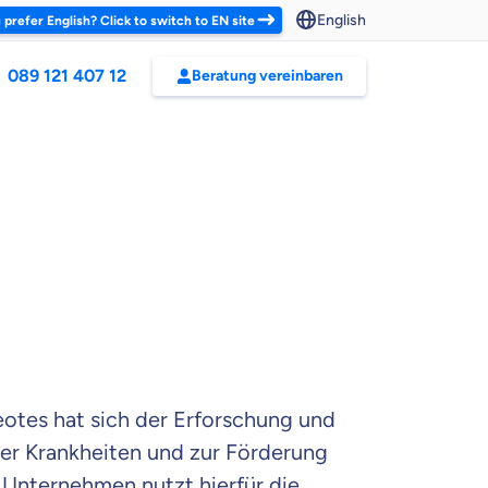
English
 prefer English? Click to switch to EN site
089 121 407 12
Beratung vereinbaren
eotes hat sich der Erforschung und
er Krankheiten und zur Förderung
s Unternehmen nutzt hierfür die