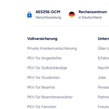
AES256-GCM
Rechenzentrum
Verschlüsselung
in Deutschland
Vollversicherung
Unter
Private Krankenversicherung
Über 
PKV für Angestellte
Erfah
PKV für Selbstständige
Nachha
PKV für Studenten
Jobs
PKV für Beamte
Presse
PKV für Beamtenanwärter
Partn
PKV für Familien
Freun