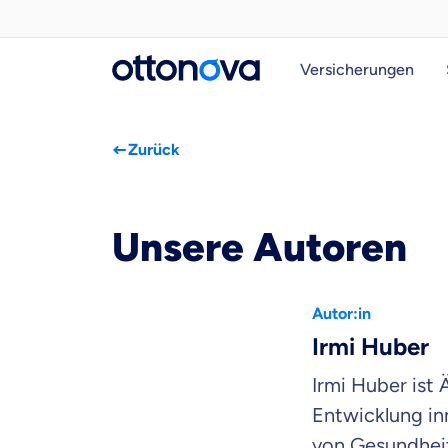
Versicherungen
Zurück
Unsere Autoren
Autor:in
Irmi Huber
Irmi Huber ist
Entwicklung in
von Gesundheit 