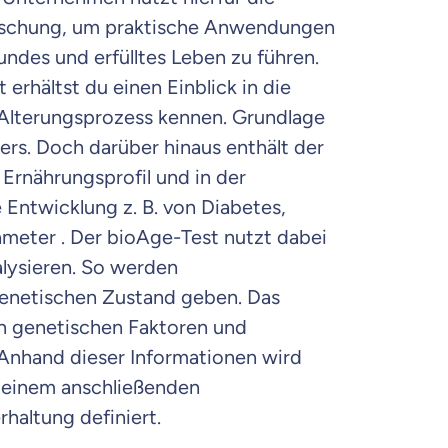
orschung, um praktische Anwendungen
ndes und erfülltes Leben zu führen.
erhältst du einen Einblick in die
n Alterungsprozess kennen. Grundlage
ers. Doch darüber hinaus enthält der
Ernährungsprofil und in der
 Entwicklung z. B. von Diabetes,
ameter . Der bioAge-Test nutzt dabei
lysieren. So werden
genetischen Zustand geben. Das
on genetischen Faktoren und
 Anhand dieser Informationen wird
In einem anschließenden
altung definiert.