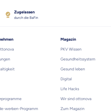
Zugelassen
durch die BaFin
nehmen
Magazin
ottonova
PKV Wissen
rungen
Gesundheitssystem
ltigkeit
Gesund leben
Digital
Life Hacks
erprogramme
Wir sind ottonova
de-werben-Programm
Zum Magazin