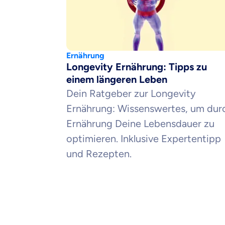
Ernährung
Longevity Ernährung: Tipps zu
einem längeren Leben
Dein Ratgeber zur Longevity
Ernährung: Wissenswertes, um dur
Ernährung Deine Lebensdauer zu
optimieren. Inklusive Expertentipp
und Rezepten.
Mit dem Abschicken meine
Kontaktaufnahme durch o