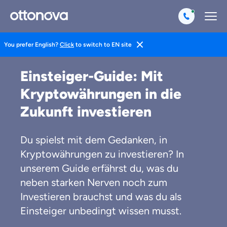
You prefer English?
Click
to switch to EN site
Magazin
Life Hacks
Finanzen
Einsteiger-Guide: Mit
Kryptowährungen in die
Zukunft investieren
Du spielst mit dem Gedanken, in
Kryptowährungen zu investieren? In
unserem Guide erfährst du, was du
neben starken Nerven noch zum
Investieren brauchst und was du als
Einsteiger unbedingt wissen musst.