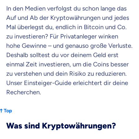
In den Medien verfolgst du schon lange das
Krankenvoll
Versicherung
Auf und Ab der Kryptowährungen und jedes
Mal überlegst du, endlich in Bitcoin und Co.
zu investieren? Für Privatanleger winken
hohe Gewinne – und genauso große Verluste.
Beamten
Deshalb solltest du vor deinem Geld erst
Versicherung
einmal Zeit investieren, um die Coins besser
zu verstehen und dein Risiko zu reduzieren.
Unser Einsteiger-Guide erleichtert dir deine
Zahnzusatz
Recherchen.
Versicherung
Top
Was sind Kryptowährungen?
Krankenhaus
Versicherung