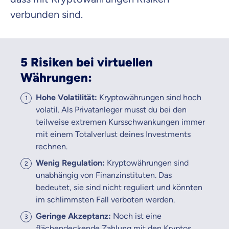
verbunden sind.
5 Risiken bei virtuellen
Währungen:
Hohe Volatilität:
Kryptowährungen sind hoch
volatil. Als Privatanleger musst du bei den
teilweise extremen Kursschwankungen immer
mit einem Totalverlust deines Investments
rechnen.
Wenig Regulation:
Kryptowährungen sind
unabhängig von Finanzinstituten. Das
bedeutet, sie sind nicht reguliert und könnten
im schlimmsten Fall verboten werden.
Geringe Akzeptanz:
Noch ist eine
flächendeckende Zahlung mit den Kryptos