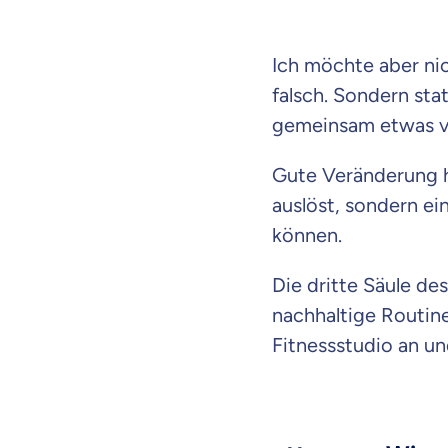
Ich möchte aber ni
falsch. Sondern sta
gemeinsam etwas v
Gute Veränderung he
auslöst, sondern e
können.
Die dritte Säule des
nachhaltige Routine
Fitnessstudio an un