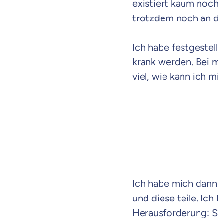
existiert kaum noch
trotzdem noch an de
Ich habe festgestel
krank werden. Bei mi
viel, wie kann ich 
Ich habe mich dann
und diese teile. Ic
Herausforderung: S
Weil es uns