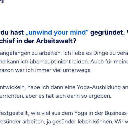
rs
, du hast
„unwind your mind“
gegründet. 
hief in der Arbeitswelt?
 angefangen zu arbeiten. Ich liebe es Dinge zu ve
and kann ich überhaupt nicht leiden. Auch für mein
mazon war ich immer viel unterwegs.
twickeln, habe ich dann eine Yoga-Ausbildung a
errichten, aber es hat sich dann so ergeben.
estgestellt, wie viel aus dem Yoga in der Business
esünder arbeiten, ja gesünder leben können. Wir wi