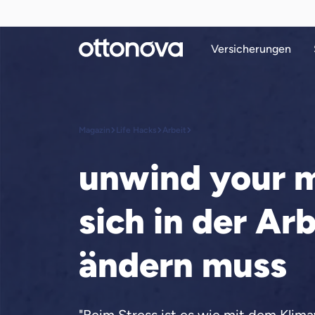
Versicherungen
Magazin
Life Hacks
Arbeit
unwind your 
sich in der Ar
ändern muss