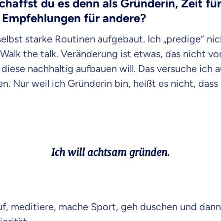
chaffst du es denn als Gründerin, Zeit fü
u Empfehlungen für andere?
selbst starke Routinen aufgebaut. Ich „predige“ nic
Walk the talk. Veränderung ist etwas, das nicht v
diese nachhaltig aufbauen will. Das versuche ich
n. Nur weil ich Gründerin bin, heißt es nicht, dass
Ich will achtsam gründen.
f, meditiere, mache Sport, geh duschen und dann 