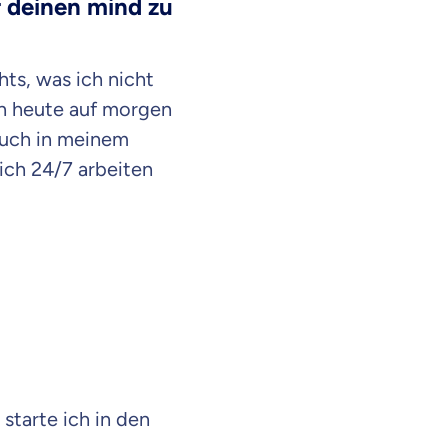
r deinen mind zu
hts, was ich nicht
on heute auf morgen
 auch in meinem
 ich 24/7 arbeiten
starte ich in den