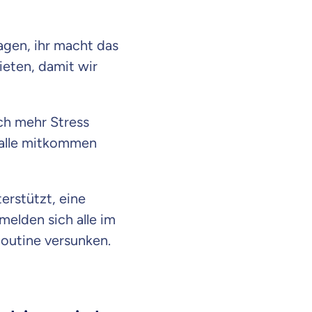
gen, ihr macht das
ieten, damit wir
och mehr Stress
 alle mitkommen
terstützt, eine
melden sich alle im
Routine versunken.