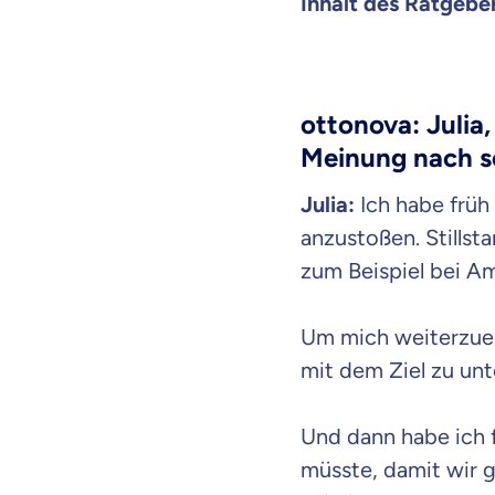
Inhalt des Ratgebe
ottonova: Julia
Meinung nach sc
Julia:
Ich habe früh
anzustoßen. Stillst
zum Beispiel bei A
Um mich weiterzuen
mit dem Ziel zu unt
Und dann habe ich f
müsste, damit wir g