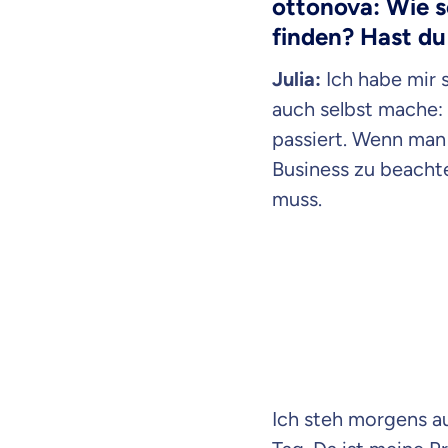
ottonova: Wie s
finden? Hast d
Julia:
Ich habe mir 
auch selbst mache: 
passiert. Wenn man 
Business zu beachte
muss.
Ich steh morgens au