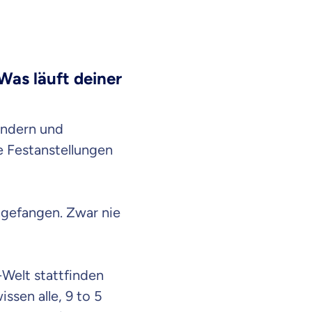
Was läuft deiner
rändern und
e Festanstellungen
ngefangen. Zwar nie
-Welt stattfinden
ssen alle, 9 to 5