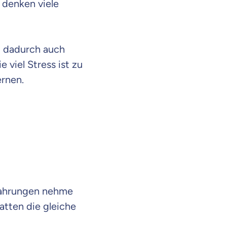
 denken viele
d dadurch auch
 viel Stress ist zu
ernen.
rfahrungen nehme
atten die gleiche