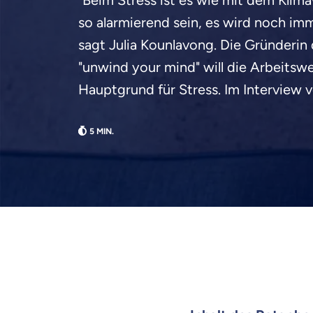
"Beim Stress ist es wie mit dem Klim
so alarmierend sein, es wird noch im
sagt Julia Kounlavong. Die Gründeri
"unwind your mind" will die Arbeitswe
Hauptgrund für Stress. Im Interview ve