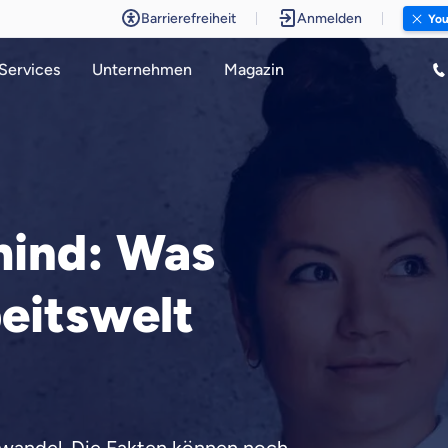
Barrierefreiheit
Anmelden
You
Services
Unternehmen
Magazin
mind: Was
beitswelt