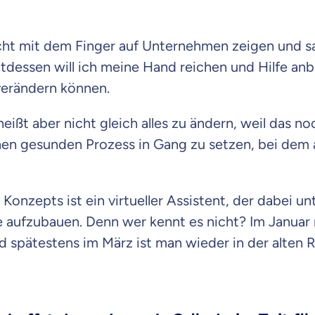
cht mit dem Finger auf Unternehmen zeigen und sa
ttdessen will ich meine Hand reichen und Hilfe anb
erändern können.
ißt aber nicht gleich alles zu ändern, weil das n
inen gesunden Prozess in Gang zu setzen, bei dem
 Konzepts ist ein virtueller Assistent, der dabei un
 aufzubauen. Denn wer kennt es nicht? Im Januar 
d spätestens im März ist man wieder in der alten 