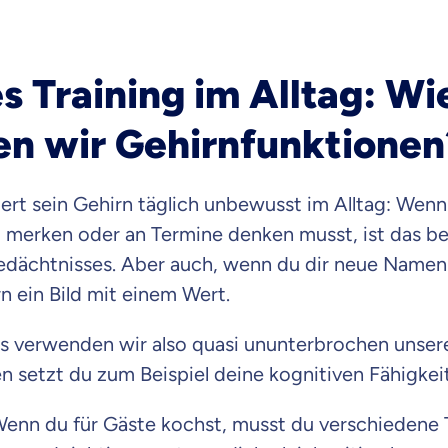
s Training im Alltag: Wi
n wir Gehirnfunktionen
ert sein Gehirn täglich unbewusst im Alltag: Wenn 
merken oder an Termine denken musst, ist das bei
edächtnisses. Aber auch, wenn du dir neue Namen 
n ein Bild mit einem Wert.
es verwenden wir also quasi ununterbrochen unser
en setzt du zum Beispiel deine kognitiven Fähigkei
enn du für Gäste kochst, musst du verschiedene