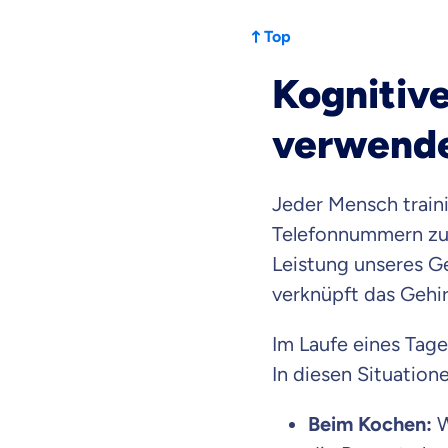
Top
Kognitive
verwende
Jeder Mensch traini
Telefonnummern zu 
Leistung unseres G
verknüpft das Gehir
Im Laufe eines Tag
In diesen Situation
Beim Kochen:
W