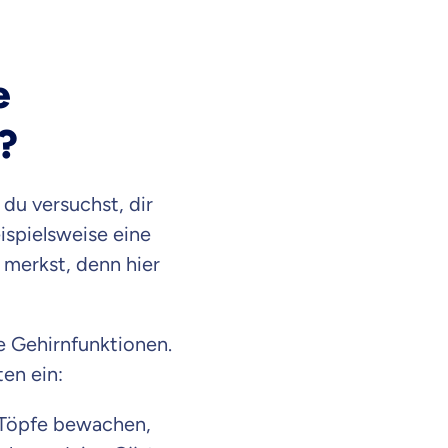
e
?
du versuchst, dir
spielsweise eine
merkst, denn hier
e Gehirnfunktionen.
ten ein:
 Töpfe bewachen,