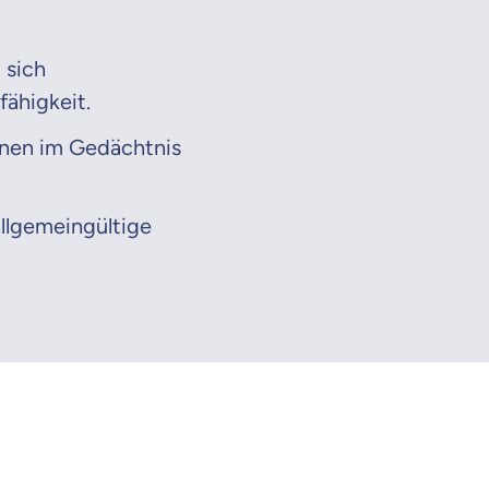
 sich
fähigkeit.
onen im Gedächtnis
allgemeingültige
en Informationen