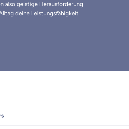
en also geistige Herausforderung
 Alltag deine Leistungsfähigkeit
rs