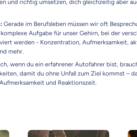
en und richtig umsetzen, dich gleichzeitig aber 
:
Gerade im Berufsleben müssen wir oft Besprech
e komplexe Aufgabe für unser Gehirn, bei der vers
viert werden - Konzentration, Aufmerksamkeit, ak
und mehr.
h, wenn du ein erfahrener Autofahrer bist, brau
keiten, damit du ohne Unfall zum Ziel kommst – d
 Aufmerksamkeit und Reaktionszeit.