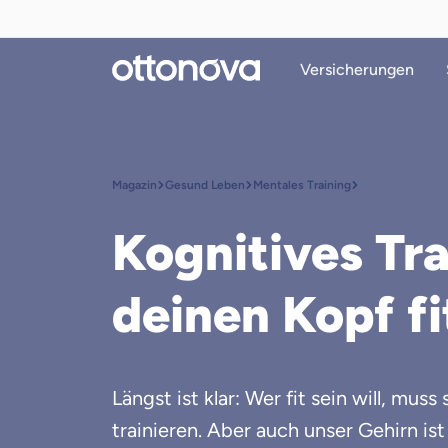
Versicherungen
Magazin
Gesund Leben
Mentales Training
Kognitives Tr
deinen Kopf fi
Längst ist klar: Wer fit sein will, mus
trainieren. Aber auch unser Gehirn is