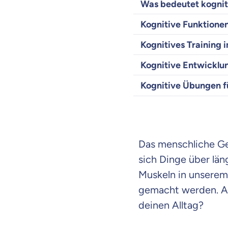
Was bedeutet kognit
Kognitive Funktionen
Kognitives Training 
Kognitive Entwicklun
Kognitive Übungen f
Das menschliche Geh
sich Dinge über lä
Muskeln in unserem 
gemacht werden. Abe
deinen Alltag?