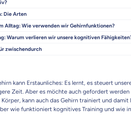
iv?
: Die Arten
im Alltag: Wie verwenden wir Gehirnfunktionen?
g: Warum verlieren wir unsere kognitiven Fähigkeiten
ür zwischendurch
irn kann Erstaunliches: Es lernt, es steuert unser
ngere Zeit. Aber es möchte auch gefordert werden
Körper, kann auch das Gehirn trainiert und damit 
r wie funktioniert kognitives Training und wie int