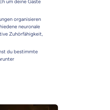
auch um deine Gäste
ungen organisieren
chiedene neuronale
tive Zuhörfähigkeit,
chst du bestimmte
arunter