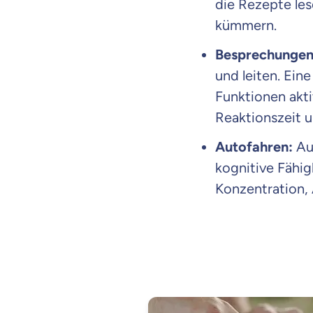
die Rezepte les
kümmern.
Besprechungen
und leiten. Ein
Funktionen akti
Reaktionszeit 
Autofahren:
Auc
kognitive Fähig
Konzentration,