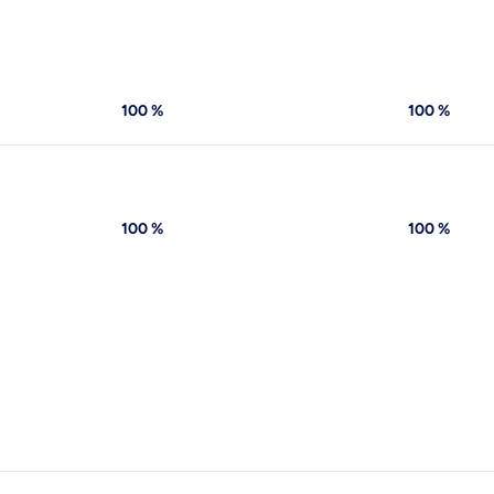
100 %
100 %
100 %
100 %
 wichtig ist, dass du