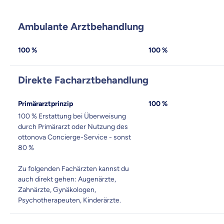
Ambulante Arztbehandlung
100 %
100 %
Direkte Facharztbehandlung
Primärarztprinzip
100 %
100 % Erstattung bei Überweisung
durch Primärarzt oder Nutzung des
ottonova Concierge-Service - sonst
80 %
Zu folgenden Fachärzten kannst du
auch direkt gehen: Augenärzte,
Zahnärzte, Gynäkologen,
Psychotherapeuten, Kinderärzte.
Weil es uns