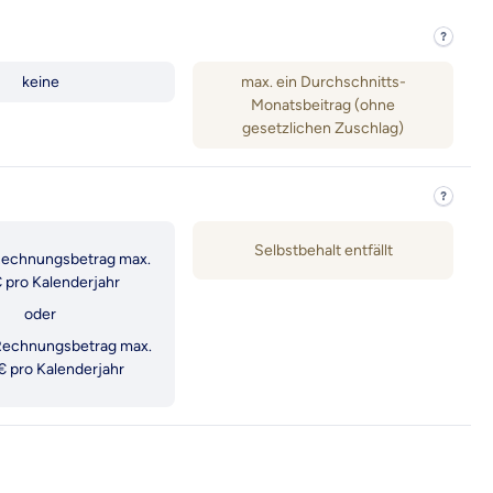
First
Class
Pro+
keine
max. ein Durchschnitts-
Monatsbeitrag (ohne
gesetzlichen Zuschlag)
Selbstbehalt entfällt
Rechnungsbetrag max.
 pro Kalenderjahr
oder
Rechnungsbetrag max.
€ pro Kalenderjahr