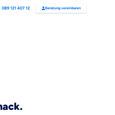
089 121 407 12
Beratung vereinbaren
mack.