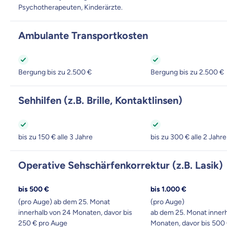
Psychotherapeuten, Kinderärzte.
Ambulante Transportkosten
Bergung bis zu 2.500 €
Bergung bis zu 2.500 €
Sehhilfen (z.B. Brille, Kontaktlinsen)
bis zu 150 € alle 3 Jahre
bis zu 300 € alle 2 Jahre
Operative Sehschärfenkorrektur (z.B. Lasik)
bis 500 €
bis 1.000 €
Mit dem Abschicken meine
(pro Auge) ab dem 25. Monat
(pro Auge)
Kontaktaufnahme durch o
innerhalb von 24 Monaten, davor bis
ab dem 25. Monat inner
250 € pro Auge
Monaten, davor bis 500