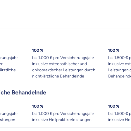
100 %
100 %
erungsjahr
bis 1.000 € pro Versicherungsjahr
bis 1.500 € 
er
inklusive osteopathischer und
inklusive o
ärztliche
chiropraktischer Leistungen durch
Leistungen d
nicht-ärztliche Behandelnde
Behandelnd
liche Behandelnde
100 %
100 %
erungsjahr
bis 1.000 € pro Versicherungsjahr
bis 1.500 € 
eistungen
inklusive Heilpraktikerleistungen
inklusive He