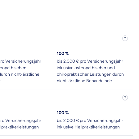
100 %
pro Versicherungsjahr
bis 2.000 € pro Versicherungsjahr
steopathischen
inklusive osteopathischer und
urch nicht-ärztliche
chiropraktischer Leistungen durch
e
nicht-ärztliche Behandelnde
100 %
pro Versicherungsjahr
bis 2.000 € pro Versicherungsjahr
ilpraktikerleistungen
inklusive Heilpraktikerleistungen