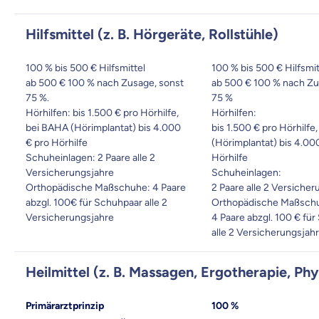
Hilfsmittel (z. B. Hörgeräte, Rollstühle)
100 % bis 500 € Hilfsmittel
100 % bis 500 € Hilfsmit
ab 500 € 100 % nach Zusage, sonst
ab 500 € 100 % nach Zu
75 %.
75 %
Hörhilfen: bis 1.500 € pro Hörhilfe,
Hörhilfen:
bei BAHA (Hörimplantat) bis 4.000
bis 1.500 € pro Hörhilfe
€ pro Hörhilfe
(Hörimplantat) bis 4.00
Schuheinlagen: 2 Paare alle 2
Hörhilfe
Versicherungsjahre
Schuheinlagen:
Orthopädische Maßschuhe: 4 Paare
2 Paare alle 2 Versiche
abzgl. 100€ für Schuhpaar alle 2
Orthopädische Maßsch
Versicherungsjahre
4 Paare abzgl. 100 € fü
alle 2 Versicherungsjah
Heilmittel (z. B. Massagen, Ergotherapie, Ph
Primärarztprinzip
100 %