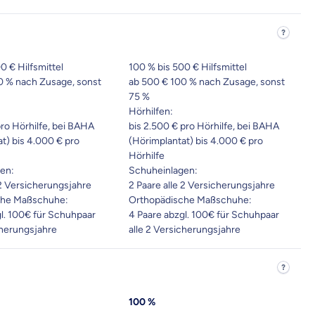
0 € Hilfsmittel
100 % bis 500 € Hilfsmittel
0 % nach Zusage, sonst
ab 500 € 100 % nach Zusage, sonst
75 %
Hörhilfen:
pro Hörhilfe, bei BAHA
bis 2.500 € pro Hörhilfe, bei BAHA
t) bis 4.000 € pro
(Hörimplantat) bis 4.000 € pro
Hörhilfe
en:
Schuheinlagen:
 2 Versicherungsjahre
2 Paare alle 2 Versicherungsjahre
che Maßschuhe:
Orthopädische Maßschuhe:
gl. 100€ für Schuhpaar
4 Paare abzgl. 100€ für Schuhpaar
cherungsjahre
alle 2 Versicherungsjahre
100 %