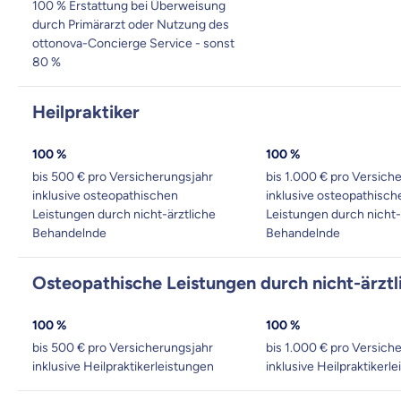
100 % Erstattung bei Überweisung
durch Primärarzt oder Nutzung des
ottonova-Concierge Service - sonst
80 %
Heilpraktiker
100 %
100 %
bis 500 € pro Versicherungsjahr
bis 1.000 € pro Versich
inklusive osteopathischen
inklusive osteopathisch
Leistungen durch nicht-ärztliche
Leistungen durch nicht-
Behandelnde
Behandelnde
Osteopathische Leistungen durch nicht-ärzt
100 %
100 %
bis 500 € pro Versicherungsjahr
bis 1.000 € pro Versich
inklusive Heilpraktikerleistungen
inklusive Heilpraktikerl