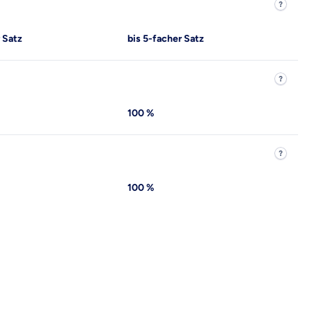
r Satz
bis 5-facher Satz
100 %
100 %