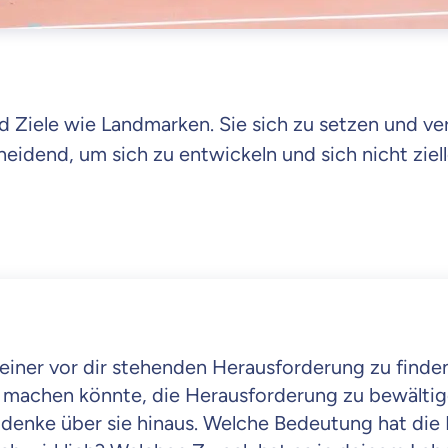
d Ziele wie Landmarken. Sie sich zu setzen und ve
cheidend, um sich zu entwickeln und sich nicht ziel
einer vor dir stehenden Herausforderung zu finden
h machen könnte, die Herausforderung zu bewältig
 denke über sie hinaus. Welche Bedeutung hat die