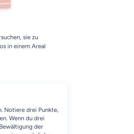
rsuchen, sie zu
los in einem Areal
. Notiere drei Punkte,
en. Wenn du drei
 Bewältigung der