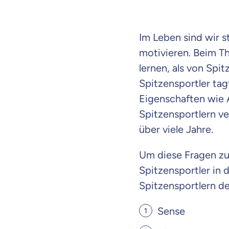
Im Leben sind wir s
motivieren. Beim T
lernen, als von Spi
Spitzensportler tag
Eigenschaften wie A
Spitzensportlern ve
über viele Jahre.
Um diese Fragen zu
Spitzensportler in 
Spitzensportlern de
Sense
Weil es uns