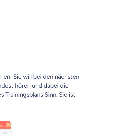
hen: Sie will bei den nächsten
dest hören und dabei die
 Trainingsplans Sinn. Sie ist
en Informationen