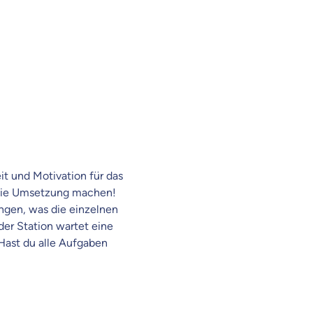
it und Motivation für das
n die Umsetzung machen!
ungen, was die einzelnen
der Station wartet eine
 Hast du alle Aufgaben