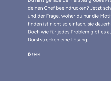
Du hast gerade dein erstes großes P
deinen Chef beeindrucken? Jetzt sc
und der Frage, woher du nur die Motiv
finden ist nicht so einfach, sie dauer
Doch wie für jedes Problem gibt es au
Durststrecken eine Lösung.