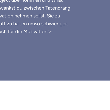
rojekt übernommen und willst
hwankst du zwischen Tatendrang
ation nehmen sollst. Sie zu
haft zu halten umso schwieriger.
ch für die Motivations-