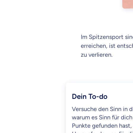
Im Spitzensport sin
erreichen, ist ents
zu verlieren.
Dein To-do
Versuche den Sinn in d
warum es Sinn für dic
Punkte gefunden hast,