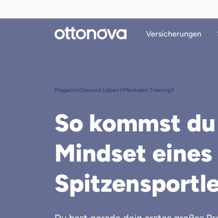
Versicherungen
Magazin
Gesund Leben
Mentales Training
So kommst du
Mindset eines
Spitzensportle