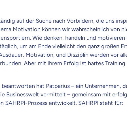
tändig auf der Suche nach Vorbildern, die uns insp
hema Motivation können wir wahrscheinlich von 
tzensportlern. Wie denken, handeln und motivieren 
täglich, um am Ende vielleicht den ganz großen Er
usdauer, Motivation, und Disziplin werden vor al
rbunden. Aber mit ihrem Erfolg ist hartes Training 
 beantworten hat Patparius – ein Unternehmen, d
die Businesswelt vermittelt – gemeinsam mit erfol
n SAHRPI-Prozess entwickelt. SAHRPI steht für:
 wichtig ist, dass du