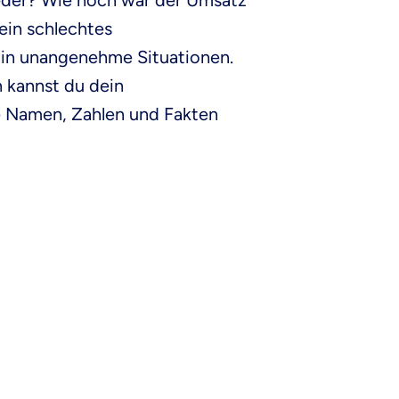
ieder? Wie hoch war der Umsatz
ein schlechtes
l in unangenehme Situationen.
 kannst du dein
le Namen, Zahlen und Fakten