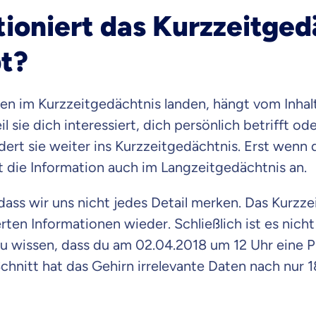
ioniert das Kurzzeitged
t?
n im Kurzzeitgedächtnis landen, hängt vom Inhalt 
il sie dich interessiert, dich persönlich betrifft o
dert sie weiter ins Kurzzeitgedächtnis. Erst wenn
t die Information auch im Langzeitgedächtnis an.
 dass wir uns nicht jedes Detail merken. Das Kurzz
ten Informationen wieder. Schließlich ist es nich
u wissen, dass du am 02.04.2018 um 12 Uhr eine P
chnitt hat das Gehirn irrelevante Daten nach nur
 wichtig ist, dass du