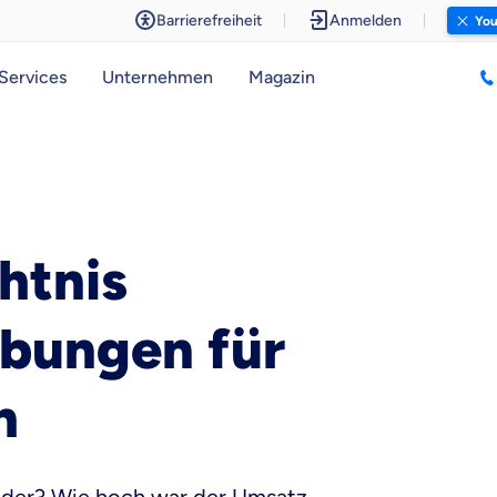
Barrierefreiheit
Anmelden
You
Services
Unternehmen
Magazin
htnis
Übungen für
h