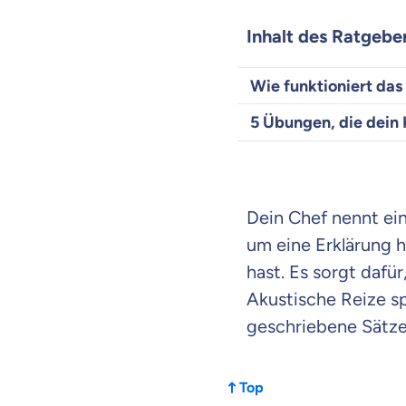
Inhalt des Ratgebe
Wie funktioniert da
5 Übungen, die dein 
Dein Chef nennt ein
um eine Erklärung h
hast. Es sorgt dafü
Akustische Reize sp
geschriebene Sätze
Top