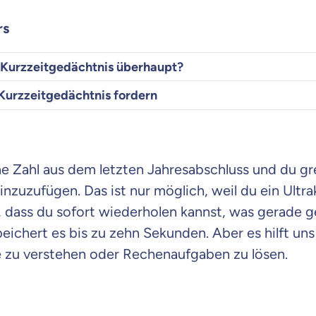
rs
s Kurzzeitgedächtnis überhaupt?
Kurzzeitgedächtnis fordern
e Zahl aus dem letzten Jahresabschluss und du grei
inzuzufügen. Das ist nur möglich, weil du ein Ultr
r, dass du sofort wiederholen kannst, was gerade 
eichert es bis zu zehn Sekunden. Aber es hilft uns
 zu verstehen oder Rechenaufgaben zu lösen.