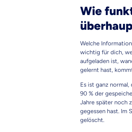
Wie funkt
überhaup
Welche Informatione
wichtig für dich, we
aufgeladen ist, wan
gelernt hast, komm
Es ist ganz normal,
90 % der gespeicher
Jahre später noch z
gegessen hast. Im S
gelöscht.
Weil es uns