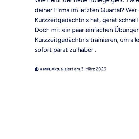
Wie heißt der neue Kollege gleich w
deiner Firma im letzten Quartal? Wer 
Kurzzeitgedächtnis hat, gerät schnel
Doch mit ein paar einfachen Übungen
Kurzzeitgedächtnis trainieren, um al
sofort parat zu haben.
Aktualisiert am 3. März 2026