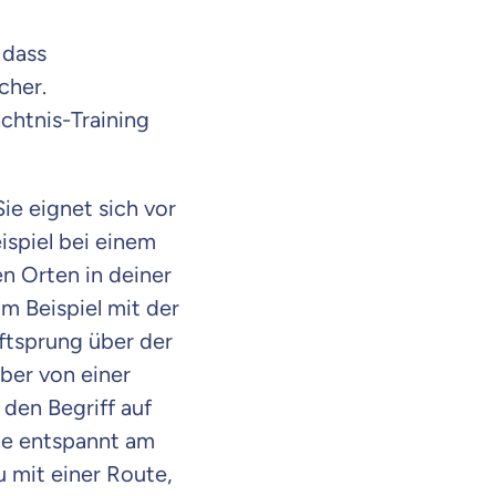
 dass
cher.
chtnis-Training
ie eignet sich vor
ispiel bei einem
n Orten in deiner
m Beispiel mit der
uftsprung über der
aber von einer
 den Begriff auf
ode entspannt am
en Informationen
u mit einer Route,