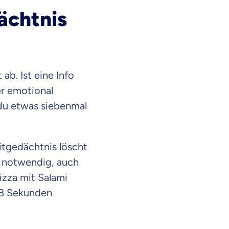
ächtnis
ab. Ist eine Info
der emotional
 du etwas siebenmal
eitgedächtnis löscht
t notwendig, auch
izza mit Salami
 18 Sekunden