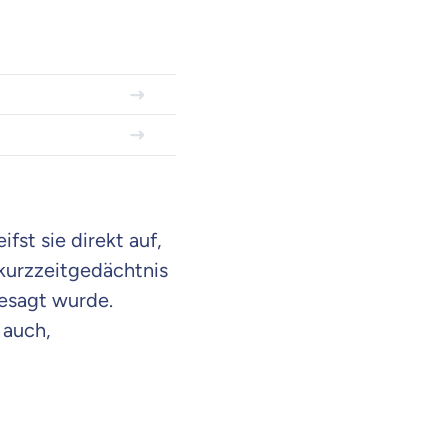
fst sie direkt auf,
akurzzeitgedächtnis
gesagt wurde.
 auch,