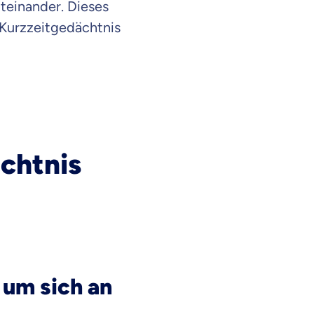
iteinander. Dieses
 Kurzzeitgedächtnis
chtnis
 um sich an