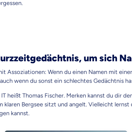
ergessen.
akurzzeitgedächtnis, um sich 
it Assoziationen: Wenn du einen Namen mit einer 
, auch wenn du sonst ein schlechtes Gedächtnis ha
r IT heißt Thomas Fischer. Merken kannst du dir de
em klaren Bergsee sitzt und angelt. Vielleicht lern
gen kannst.