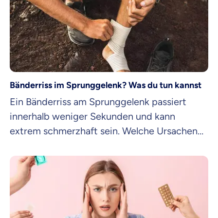
und wann du eine Praxis aufsuchen solltest,
erfährt du hier.
Bänderriss im Sprunggelenk? Was du tun kannst
Ein Bänderriss am Sprunggelenk passiert
innerhalb weniger Sekunden und kann
extrem schmerzhaft sein. Welche Ursachen
es gibt, wie du einen Bänderriss erkennst und
welche Behandlungsmethoden Linderung
verschaffen, verraten wir dir in diesem
Artikel.