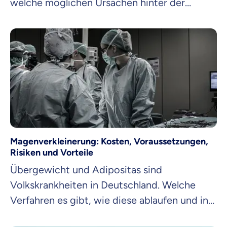
welche möglichen Ursachen hinter der
Erkrankung stecken und welche
Behandlungsansätze es gibt, um die
Lebensqualität trotz der Belastungen zu
verbessern.
Magenverkleinerung: Kosten, Voraussetzungen,
Risiken und Vorteile
Übergewicht und Adipositas sind
Volkskrankheiten in Deutschland. Welche
Verfahren es gibt, wie diese ablaufen und in
welchen Fällen die Krankenversicherung die