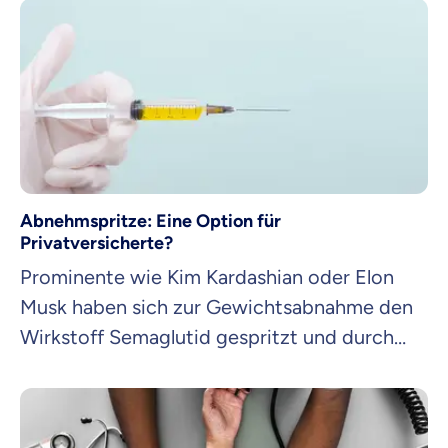
Kosten übernimmt, erklärt der Artikel.
Abnehmspritze: Eine Option für
Privatversicherte?
Prominente wie Kim Kardashian oder Elon
Musk haben sich zur Gewichtsabnahme den
Wirkstoff Semaglutid gespritzt und durch
den schnellen Erfolg beim Abnehmen einen
regelrechten Hype um die sogenannte
Abnehmpritze ausgelöst: Wie wirken