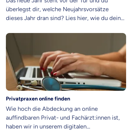
Das neue Jahr steht vor der Tür und du
überlegst dir, welche Neujahrsvorsätze
dieses Jahr dran sind? Lies hier, wie du deine
Ziele auch wirklich erreichst.
Privatpraxen online finden
Wie hoch die Abdeckung an online
auffindbaren Privat- und Fachärzt:innen ist,
haben wir in unserem digitalen