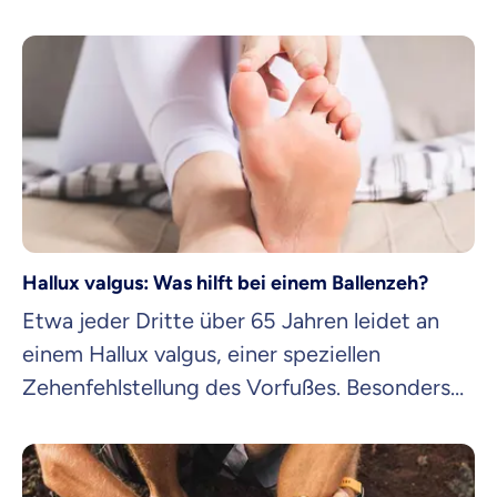
Spezialisten:innen-Index untersucht.
Hallux valgus: Was hilft bei einem Ballenzeh?
Etwa jeder Dritte über 65 Jahren leidet an
einem Hallux valgus, einer speziellen
Zehenfehlstellung des Vorfußes. Besonders
Frauen weisen ein erhöhtes Risiko für
Fehlstellungen auf. Worum es sich beim
Hallux valgus handelt, welche Übungen helfen