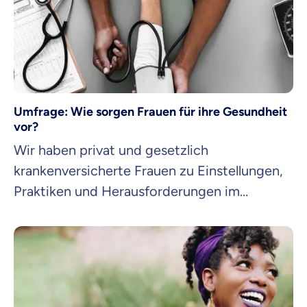
Abnehmspritzen und in welchen Fällen
sollten sie überhaupt zum Einsatz kommen?
Umfrage: Wie sorgen Frauen für ihre Gesundheit
vor?
Wir haben privat und gesetzlich
krankenversicherte Frauen zu Einstellungen,
Praktiken und Herausforderungen im
Zusammenhang mit
Vorsorgeuntersuchungen befragt.