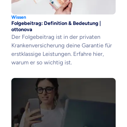
Wissen
Folgebeitrag: Definition & Bedeutung |
ottonova
Der Folgebeitrag ist in der privaten
Krankenversicherung deine Garantie für
erstklassige Leistungen. Erfahre hier,
warum er so wichtig ist.