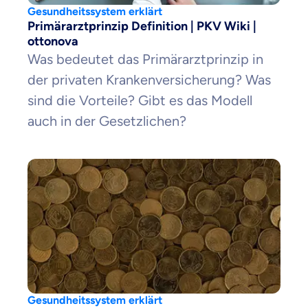
Gesundheitssystem erklärt
Primärarztprinzip Definition | PKV Wiki |
ottonova
Was bedeutet das Primärarztprinzip in
der privaten Krankenversicherung? Was
sind die Vorteile? Gibt es das Modell
auch in der Gesetzlichen?
Gesundheitssystem erklärt