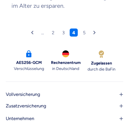
im Alter zu ersparen.
…
2
3
4
5
AES256-GCM
Rechenzentrum
Zugelassen
Verschlüsselung
in Deutschland
durch die BaFin
Vollversicherung
Zusatzversicherung
Unternehmen