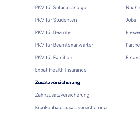
PKV für Selbstständige
Nachha
PKV für Studenten
Jobs
PKV für Beamte
Presse
PKV für Beamtenanwärter
Partn
PKV für Familien
Freun
Expat Health Insurance
Zusatzversicherung
Zahnzusatzversicherung
Krankenhauszusatzversicherung