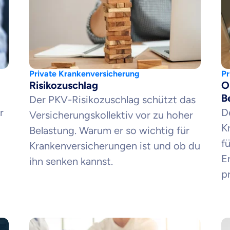
Private Krankenversicherung
Pr
Risikozuschlag
O
B
Der PKV-Risikozuschlag schützt das
r
D
Versicherungskollektiv vor zu hoher
K
Belastung. Warum er so wichtig für
f
Krankenversicherungen ist und ob du
E
ihn senken kannst.
pr