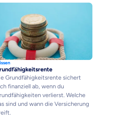
ssen
rundfähigkeitsrente
ie Grundfähigkeitsrente sichert
ich finanziell ab, wenn du
rundfähigkeiten verlierst. Welche
as sind und wann die Versicherung
eift.
en Informationen