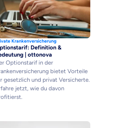
ivate Krankenversicherung
ptionstarif: Definition &
edeutung | ottonova
er Optionstarif in der
rankenversicherung bietet Vorteile
ür gesetzlich und privat Versicherte.
rfahre jetzt, wie du davon
ofitierst.