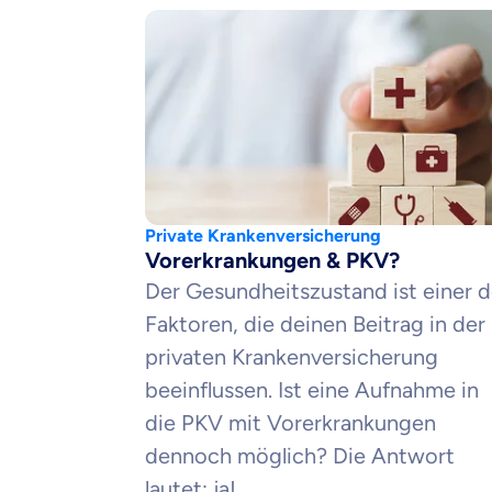
Private Krankenversicherung
Vorerkrankungen & PKV?
Der Gesundheitszustand ist einer d
Faktoren, die deinen Beitrag in der
privaten Krankenversicherung
beeinflussen. Ist eine Aufnahme in
die PKV mit Vorerkrankungen
dennoch möglich? Die Antwort
Mit dem Abschicken meine
Kontaktaufnahme durch o
lautet: ja!