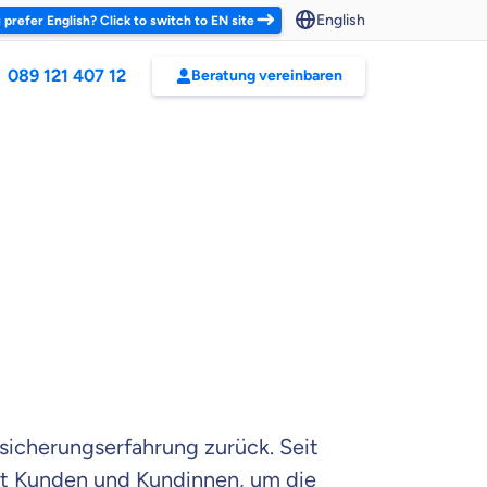
English
 prefer English? Click to switch to EN site
089 121 407 12
Beratung vereinbaren
sicherungserfahrung zurück. Seit
rät Kunden und Kundinnen, um die