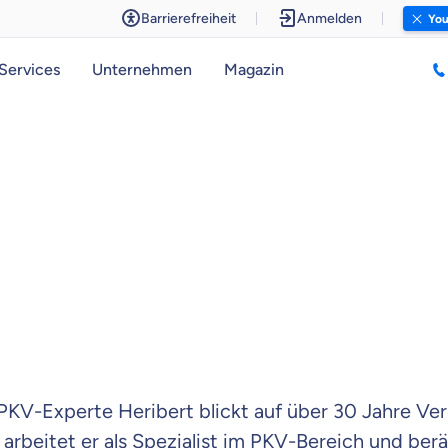
Barrierefreiheit
Anmelden
You
Services
Unternehmen
Magazin
PKV-Experte Heribert blickt auf über 30 Jahre Ver
 arbeitet er als Spezialist im PKV-Bereich und be