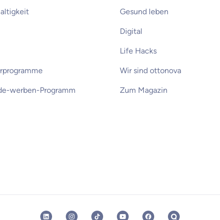
ltigkeit
Gesund leben
Digital
Life Hacks
erprogramme
Wir sind ottonova
de-werben-Programm
Zum Magazin