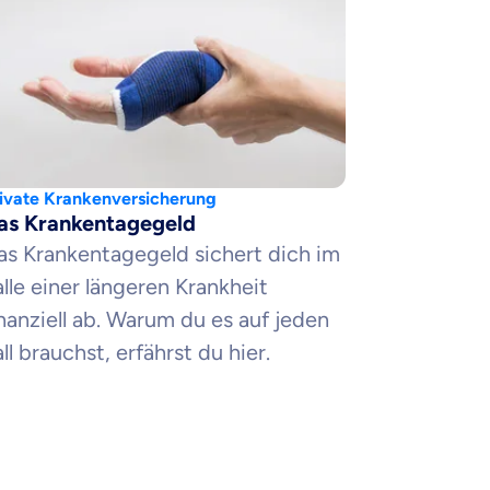
ivate Krankenversicherung
as Krankentagegeld
as Krankentagegeld sichert dich im
alle einer längeren Krankheit
inanziell ab. Warum du es auf jeden
ll brauchst, erfährst du hier.